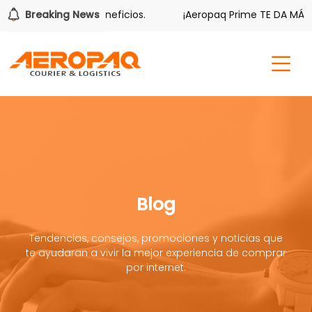
ién tiene sus beneficios.
Breaking News
¡Aeropaq Prime TE DA MÁS!
Blog
Tendencias, consejos, promociones y noticias que
te ayudaran a vivir la mejor experiencia de comprar
por internet.