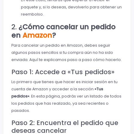
paquete y, si lo deseas, devolverlo para obtener un
reembolso.
2.
¿Cómo cancelar un pedido
en
Amazon
?
Para cancelar un pedido en Amazon, debes seguir
algunos pasos sencillos si tu compra aún no ha sido
enviada. Aquí te explicamos paso a paso cómo hacerlo.
Paso 1: Accede a «Tus pedidos»
Lo primero que tienes que hacer es iniciar sesión en tu
cuenta de Amazon y acceder a la sección
«Tus
pedidos»
. En esta página, podrás ver un listado de todos
los pedidos que has realizado, ya sea recientes o
pasados.
Paso 2: Encuentra el pedido que
deseas cancelar