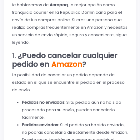
te hablaremos de
Aeropaq
, la mejor opción como
franquicia courier en la República Dominicana para el
envío de tus compras online. Si eres una persona que
realiza compras frecuentemente en Amazon y necesitas
un servicio de envío rápido, seguro y conveniente, sigue
leyendo.
1.
¿Puedo cancelar cualquier
pedido en
Amazon
?
La posibilidad de cancelar un pedido depende del
estado en el que se encuentre el pedido en el proceso
de envío.
Pedidos no enviados:
Si tu pedido aún no ha sido
procesado para su envío, puedes cancelarlo
fácilmente.
Pedidos enviados:
Si el pedido ya ha sido enviado,
no podrás cancelarlo directamente desde Amazon.
En este caso, tendrás que esperar a recibir el