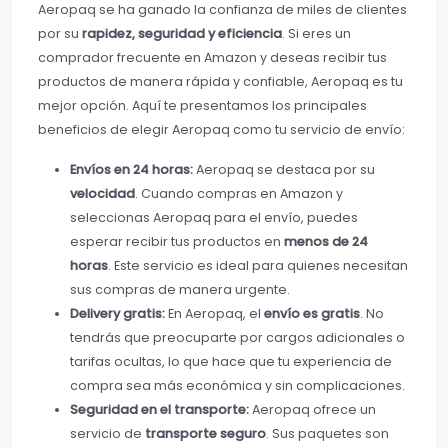
Aeropaq se ha ganado la confianza de miles de clientes
por su
rapidez, seguridad y eficiencia
. Si eres un
comprador frecuente en Amazon y deseas recibir tus
productos de manera rápida y confiable, Aeropaq es tu
mejor opción. Aquí te presentamos los principales
beneficios de elegir Aeropaq como tu servicio de envío:
Envíos en 24 horas:
Aeropaq se destaca por su
velocidad
. Cuando compras en Amazon y
seleccionas Aeropaq para el envío, puedes
esperar recibir tus productos en
menos de 24
horas
. Este servicio es ideal para quienes necesitan
sus compras de manera urgente.
Delivery gratis:
En Aeropaq, el
envío es gratis
. No
tendrás que preocuparte por cargos adicionales o
tarifas ocultas, lo que hace que tu experiencia de
compra sea más económica y sin complicaciones.
Seguridad en el transporte:
Aeropaq ofrece un
servicio de
transporte seguro
. Sus paquetes son