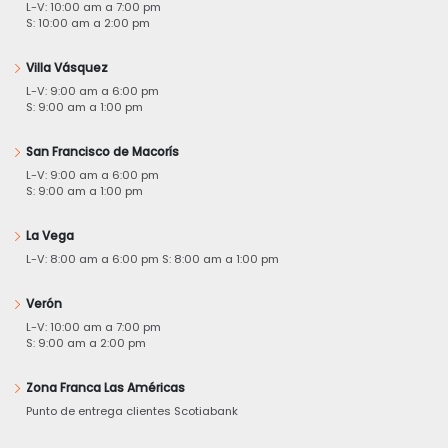
L-V: 10:00 am a 7:00 pm
S: 10:00 am a 2:00 pm
Villa Vásquez
L-V: 9:00 am a 6:00 pm
S: 9:00 am a 1:00 pm
San Francisco de Macorís
L-V: 9:00 am a 6:00 pm
S: 9:00 am a 1:00 pm
La Vega
L-V: 8:00 am a 6:00 pm S: 8:00 am a 1:00 pm
Verón
L-V: 10:00 am a 7:00 pm
S: 9:00 am a 2:00 pm
Zona Franca Las Américas
Punto de entrega clientes Scotiabank