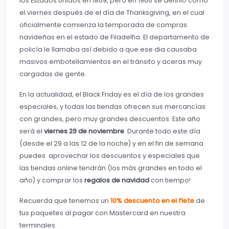
los Estados Unidos en 1869, pero en 1966 se definió como
el viernes después de el día de Thanksgiving, en el cual
oficialmente comienza la temporada de compras
navideñas en el estado de Filadelfia. El departamento de
policía le llamaba así debido a que ese dia causaba
masivos embotellamientos en el tránsito y aceras muy
cargadas de gente.
En la actualidad, el Black Friday es el día de los grandes
especiales, y todas las tiendas ofrecen sus mercancías
con grandes, pero muy grandes descuentos. Este año
será el
viernes 29 de noviembre
. Durante todo este día
(desde el 29 a las 12 de la noche) y en el fin de semana
puedes aprovechar los descuentos y especiales que
las tiendas online tendrán (los más grandes en todo el
año) y comprar los
regalos de navidad
con tiempo!
Recuerda que tenemos un
10% descuento en el flete
de
tus paquetes al pagar con Mastercard en nuestra
terminales.