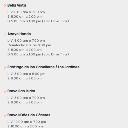
Bella Vista
L-V: 8:00 am a 7:00 pm
S: 8:00 am a 2:00 pm
D: 9:00 am a 1:00 pm (solo Drive Thru.)
Arroyo Hondo
L-V: 8:00 am a 7:00 pm
Counter hasta las 6:00 pm
S: 8:00 am a 2:00 pm
D: 9:00 am a 1:00 pm (solo Drive Thru.)
Santiago de los Caballeros / Los Jardines
L-V: 8:00 am a 6:00 pm
S: 8:00 am a 2:00 pm
Bravo San Isidro
L-V: 8:00 am a 7:00 pm
S: 8:00 am a 2:00 pm
Bravo Núñez de Cáceres
L-V: 10:00 am a 7:00 pm
S: 10:00 am a 2:00 pm