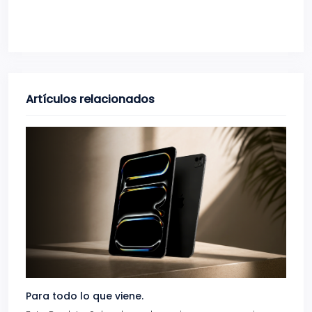
Artículos relacionados
Para todo lo que viene.
Volve