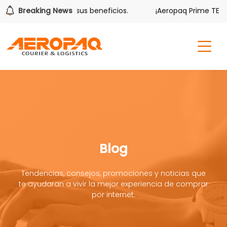
lver también tiene sus beneficios.
Breaking News
¡Aeropaq Prime TE DA 
Blog
Tendencias, consejos, promociones y noticias que
te ayudaran a vivir la mejor experiencia de comprar
por internet.