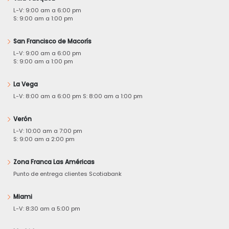
L-V: 9:00 am a 6:00 pm
S: 9:00 am a 1:00 pm
San Francisco de Macorís
L-V: 9:00 am a 6:00 pm
S: 9:00 am a 1:00 pm
La Vega
L-V: 8:00 am a 6:00 pm S: 8:00 am a 1:00 pm
Verón
L-V: 10:00 am a 7:00 pm
S: 9:00 am a 2:00 pm
Zona Franca Las Américas
Punto de entrega clientes Scotiabank
Miami
L-V: 8:30 am a 5:00 pm