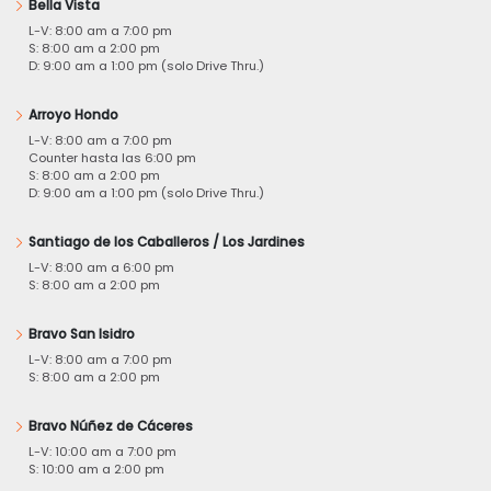
Bella Vista
L-V: 8:00 am a 7:00 pm
S: 8:00 am a 2:00 pm
D: 9:00 am a 1:00 pm (solo Drive Thru.)
Arroyo Hondo
L-V: 8:00 am a 7:00 pm
Counter hasta las 6:00 pm
S: 8:00 am a 2:00 pm
D: 9:00 am a 1:00 pm (solo Drive Thru.)
Santiago de los Caballeros / Los Jardines
L-V: 8:00 am a 6:00 pm
S: 8:00 am a 2:00 pm
Bravo San Isidro
L-V: 8:00 am a 7:00 pm
S: 8:00 am a 2:00 pm
Bravo Núñez de Cáceres
L-V: 10:00 am a 7:00 pm
S: 10:00 am a 2:00 pm