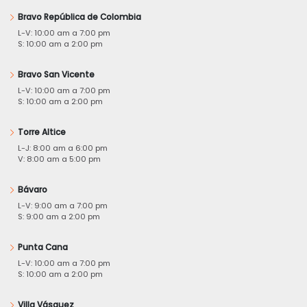
Bravo República de Colombia
L-V: 10:00 am a 7:00 pm
S: 10:00 am a 2:00 pm
Bravo San Vicente
L-V: 10:00 am a 7:00 pm
S: 10:00 am a 2:00 pm
Torre Altice
L-J: 8:00 am a 6:00 pm
V: 8:00 am a 5:00 pm
Bávaro
L-V: 9:00 am a 7:00 pm
S: 9:00 am a 2:00 pm
Punta Cana
L-V: 10:00 am a 7:00 pm
S: 10:00 am a 2:00 pm
Villa Vásquez