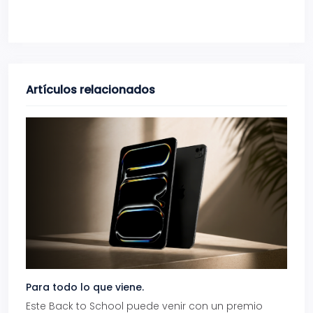
Artículos relacionados
Para todo lo que viene.
Volve
Este Back to School puede venir con un premio
Prepá