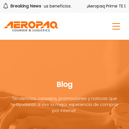
ver también tiene sus beneficios.
Breaking News
¡Aeropaq Prime TE DA M
Blog
Tendencias, consejos, promociones y noticias que
te ayudaran a vivir la mejor experiencia de comprar
por internet.