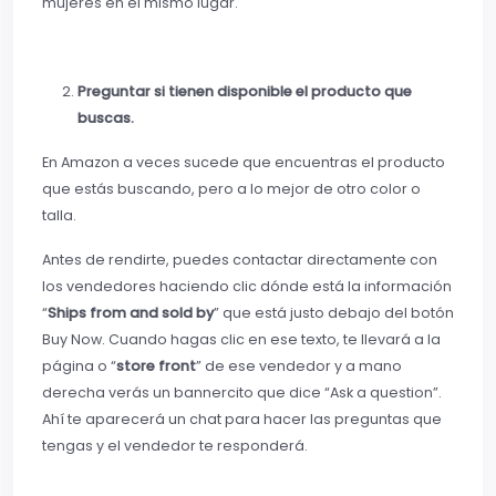
mujeres en el mismo lugar.
Preguntar si tienen disponible el producto que
buscas.
En Amazon a veces sucede que encuentras el producto
que estás buscando, pero a lo mejor de otro color o
talla.
Antes de rendirte, puedes contactar directamente con
los vendedores haciendo clic dónde está la información
“
Ships from and sold by
” que está justo debajo del botón
Buy Now. Cuando hagas clic en ese texto, te llevará a la
página o “
store front
” de ese vendedor y a mano
derecha verás un bannercito que dice “Ask a question”.
Ahí te aparecerá un chat para hacer las preguntas que
tengas y el vendedor te responderá.