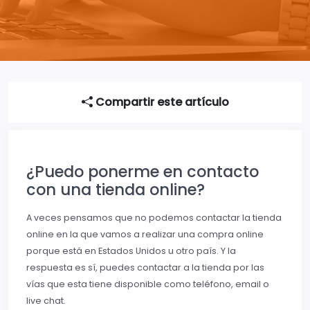
Compartir este artículo
¿Puedo ponerme en contacto
con una tienda online?
A veces pensamos que no podemos contactar la tienda
online en la que vamos a realizar una compra online
porque está en Estados Unidos u otro país. Y la
respuesta es sí, puedes contactar a la tienda por las
vías que esta tiene disponible como teléfono, email o
live chat.