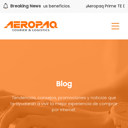
ver también tiene sus beneficios.
Breaking News
¡Aeropaq Prime TE DA M
Blog
Tendencias, consejos, promociones y noticias que
te ayudaran a vivir la mejor experiencia de comprar
por internet.