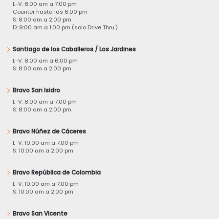
L-V: 8:00 am a 7:00 pm
Counter hasta las 6:00 pm
S: 8:00 am a 2:00 pm
D: 9:00 am a 1:00 pm (solo Drive Thru.)
Santiago de los Caballeros / Los Jardines
L-V: 8:00 am a 6:00 pm
S: 8:00 am a 2:00 pm
Bravo San Isidro
L-V: 8:00 am a 7:00 pm
S: 8:00 am a 2:00 pm
Bravo Núñez de Cáceres
L-V: 10:00 am a 7:00 pm
S: 10:00 am a 2:00 pm
Bravo República de Colombia
L-V: 10:00 am a 7:00 pm
S: 10:00 am a 2:00 pm
Bravo San Vicente