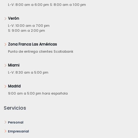
L-V: 8:00 am a 6:00 pm S: 8:00 am a 1:00 pm
Verón
L-V: 10:00 am a 7:00 pm
S: 9:00 am a 2:00 pm
Zona Franca Las Américas
Punto de entrega clientes Scotiabank
Miami
L-V: 8:30 am a 5:00 pm
Madrid
9:00 am a 5:00 pm hora española
Servicios
Personal
Empresarial