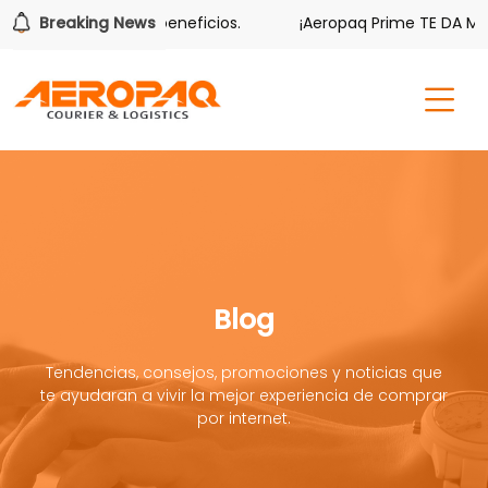
mbién tiene sus beneficios.
Breaking News
¡Aeropaq Prime TE DA MÁS!
Blog
Tendencias, consejos, promociones y noticias que
te ayudaran a vivir la mejor experiencia de comprar
por internet.