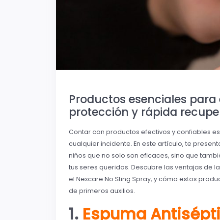
Productos esenciales para 
protección y rápida recupe
Contar con productos efectivos y confiables 
cualquier incidente. En este artículo, te pres
niños que no solo son eficaces, sino que tambi
tus seres queridos. Descubre las ventajas de 
el Nexcare No Sting Spray, y cómo estos produc
de primeros auxilios.
1.
Espuma Antisépti