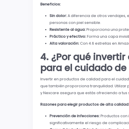
Beneficios:
Sin dolor:
A diferencia de otros vendajes, es
personas con piel sensible.
Resistente al agua:
Proporciona una protec
Práctico y efectivo:
Forma una capa invisibl
Alta valoración:
Con 4.6 estrellas en Amaz
4. ¿Por qué inverti
para el cuidado de
Invertir en productos de calidad para el cuida
que también proporciona tranquilidad. Utiliza
y Nexcare asegura que estás ofreciendo a tus 
Razones para elegir productos de alta calidad
Prevención de infecciones:
Productos con i
significativamente el riesgo de complicac