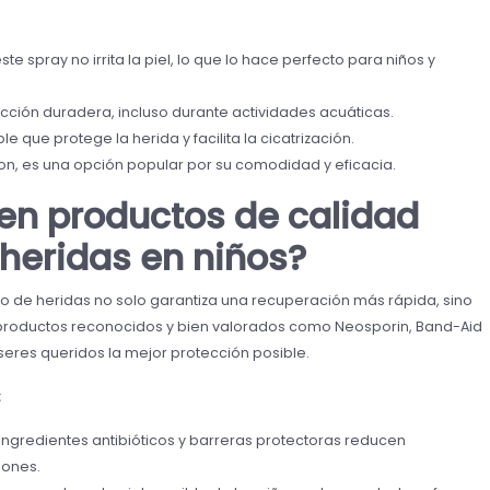
te spray no irrita la piel, lo que lo hace perfecto para niños y
ción duradera, incluso durante actividades acuáticas.
e que protege la herida y facilita la cicatrización.
on, es una opción popular por su comodidad y eficacia.
r en productos de calidad
 heridas en niños?
do de heridas no solo garantiza una recuperación más rápida, sino
r productos reconocidos y bien valorados como Neosporin, Band-Aid
seres queridos la mejor protección posible.
:
ngredientes antibióticos y barreras protectoras reducen
iones.