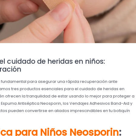
el cuidado de heridas en niños:
ración
es fundamental para asegurar una rápida recuperación ante
entamos tres productos esenciales para el cuidado de heridas en
én ofrecen la tranquilidad de estar usando lo mejor para proteger a
la Espuma Antiséptica Neosporin, los Vendajes Adhesivos Band-Aid y
tos pueden convertirse en aliados imprescindibles en tu botiquín
ca para Niños Neosporin
: