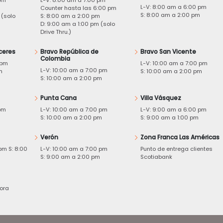
L-V: 8:00 am a 6:00 pm
m
Counter hasta las 6:00 pm
S: 8:00 am a 2:00 pm
 (solo
S: 8:00 am a 2:00 pm
D: 9:00 am a 1:00 pm (solo
Drive Thru.)
ceres
Bravo República de
Bravo San Vicente
Colombia
 pm
L-V: 10:00 am a 7:00 pm
L-V: 10:00 am a 7:00 pm
m
S: 10:00 am a 2:00 pm
S: 10:00 am a 2:00 pm
Punta Cana
Villa Vásquez
pm
L-V: 10:00 am a 7:00 pm
L-V: 9:00 am a 6:00 pm
m
S: 10:00 am a 2:00 pm
S: 9:00 am a 1:00 pm
Verón
Zona Franca Las Américas
pm S: 8:00
L-V: 10:00 am a 7:00 pm
Punto de entrega clientes
S: 9:00 am a 2:00 pm
Scotiabank
ora