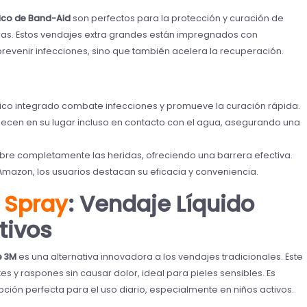
ico de Band-Aid
son perfectos para la protección y curación de
as. Estos vendajes extra grandes están impregnados con
prevenir infecciones, sino que también acelera la recuperación.
tico integrado combate infecciones y promueve la curación rápida.
cen en su lugar incluso en contacto con el agua, asegurando una
bre completamente las heridas, ofreciendo una barrera efectiva.
 Amazon, los usuarios destacan su eficacia y conveniencia.
 Spray
: Vendaje Líquido
tivos
e 3M
es una alternativa innovadora a los vendajes tradicionales. Este
s y raspones sin causar dolor, ideal para pieles sensibles. Es
opción perfecta para el uso diario, especialmente en niños activos.