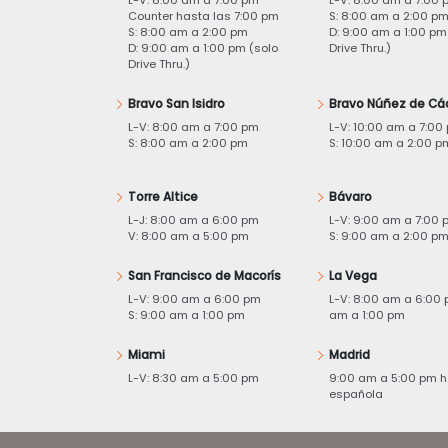
Counter hasta las 7:00 pm
S: 8:00 am a 2:00 p
S: 8:00 am a 2:00 pm
D: 9:00 am a 1:00 pm
D: 9:00 am a 1:00 pm (solo
Drive Thru.)
Drive Thru.)
Bravo San Isidro
Bravo Núñez de Cá
L-V: 8:00 am a 7:00 pm
L-V: 10:00 am a 7:00
S: 8:00 am a 2:00 pm
S: 10:00 am a 2:00 p
Torre Altice
Bávaro
L-J: 8:00 am a 6:00 pm
L-V: 9:00 am a 7:00 
V: 8:00 am a 5:00 pm
S: 9:00 am a 2:00 p
San Francisco de Macorís
La Vega
L-V: 9:00 am a 6:00 pm
L-V: 8:00 am a 6:00 
S: 9:00 am a 1:00 pm
am a 1:00 pm
Miami
Madrid
L-V: 8:30 am a 5:00 pm
9:00 am a 5:00 pm h
española