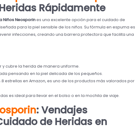
s Heridas Rápidamente
ra Niños Neosporin
es una excelente opción para el cuidado de
eñada para la piel sensible de los niños. Su fórmula en espuma es
revenir infecciones, creando una barrera protectora que facilita una
r y cubre la herida de manera uniforme.
ada pensando en la piel delicada de los pequeños.
4.8 estrellas en Amazon, es uno de los productos más valorados por
das es ideal para llevar en el bolso o en la mochila de viaje.
osporin
: Vendajes
Cuidado de Heridas en