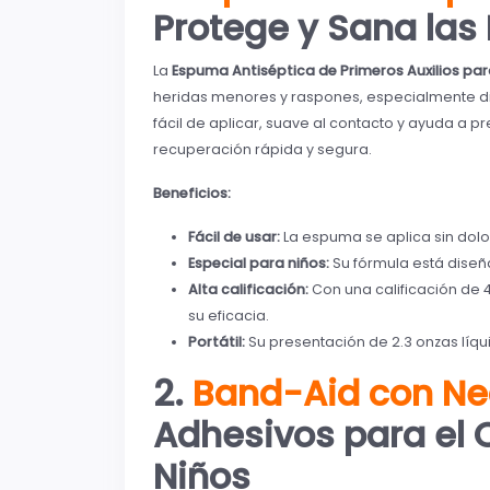
Protege y Sana la
La
Espuma Antiséptica de Primeros Auxilios pa
heridas menores y raspones, especialmente dis
fácil de aplicar, suave al contacto y ayuda a p
recuperación rápida y segura.
Beneficios:
Fácil de usar:
La espuma se aplica sin dolo
Especial para niños:
Su fórmula está diseñ
Alta calificación:
Con una calificación de 
su eficacia.
Portátil:
Su presentación de 2.3 onzas líqui
2.
Band-Aid con Ne
Adhesivos para el 
Niños