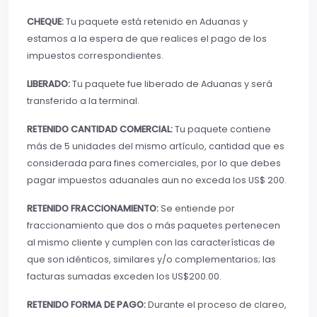
CHEQUE:
Tu paquete está retenido en Aduanas y
estamos a la espera de que realices el pago de los
impuestos correspondientes.
LIBERADO:
Tu paquete fue liberado de Aduanas y será
transferido a la terminal.
RETENIDO CANTIDAD COMERCIAL:
Tu paquete contiene
más de 5 unidades del mismo artículo, cantidad que es
considerada para fines comerciales, por lo que debes
pagar impuestos aduanales aun no exceda los US$ 200.
RETENIDO FRACCIONAMIENTO:
Se entiende por
fraccionamiento que dos o más paquetes pertenecen
al mismo cliente y cumplen con las características de
que son idénticos, similares y/o complementarios; las
facturas sumadas exceden los US$200.00.
RETENIDO FORMA DE PAGO:
Durante el proceso de clareo,