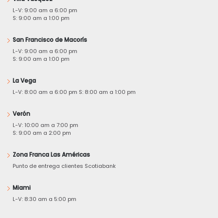
L-V: 9:00 am a 6:00 pm
S: 9:00 am a 1:00 pm
San Francisco de Macorís
L-V: 9:00 am a 6:00 pm
S: 9:00 am a 1:00 pm
La Vega
L-V: 8:00 am a 6:00 pm S: 8:00 am a 1:00 pm
Verón
L-V: 10:00 am a 7:00 pm
S: 9:00 am a 2:00 pm
Zona Franca Las Américas
Punto de entrega clientes Scotiabank
Miami
L-V: 8:30 am a 5:00 pm