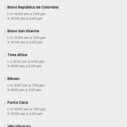
Bravo República de Colombia
L-V: 10:00 am a 7:00 pm
S: 10:00 am a 2:00 pm
Bravo San Vicente
L-V: 10:00 am a 7:00 pm
S: 10:00 am a 2:00 pm
Torre Altice
L-J: 8:00 am a 6:00 pm
V: 8:00 am a 5:00 pm
Bávaro
L-V: 9:00 am a 7:00 pm
S: 9:00 am a 2:00 pm
Punta Cana
L-V: 10:00 am a 7:00 pm
S: 10:00 am a 2:00 pm
Villa Vásquez