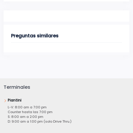
Preguntas similares
Terminales
Piantini
L-V: 8:00 am a 7:00 pm
Counter hasta las 7:00 pm
S: 8:00 am a 2:00 pm
D: 9:00 am a 1:00 pm (solo Drive Thru.)