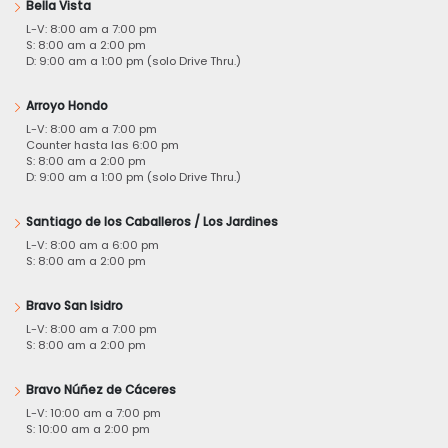
Bella Vista
L-V: 8:00 am a 7:00 pm
S: 8:00 am a 2:00 pm
D: 9:00 am a 1:00 pm (solo Drive Thru.)
Arroyo Hondo
L-V: 8:00 am a 7:00 pm
Counter hasta las 6:00 pm
S: 8:00 am a 2:00 pm
D: 9:00 am a 1:00 pm (solo Drive Thru.)
Santiago de los Caballeros / Los Jardines
L-V: 8:00 am a 6:00 pm
S: 8:00 am a 2:00 pm
Bravo San Isidro
L-V: 8:00 am a 7:00 pm
S: 8:00 am a 2:00 pm
Bravo Núñez de Cáceres
L-V: 10:00 am a 7:00 pm
S: 10:00 am a 2:00 pm