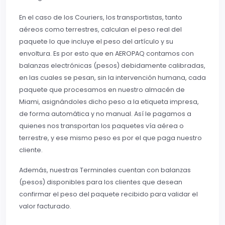
En el caso de los Couriers, los transportistas, tanto
aéreos como terrestres, calculan el peso real del
paquete lo que incluye el peso del artículo y su
envoltura. Es por esto que en AEROPAQ contamos con
balanzas electrónicas (pesos) debidamente calibradas,
en las cuales se pesan, sin la intervención humana, cada
paquete que procesamos en nuestro almacén de
Miami, asignándoles dicho peso a la etiqueta impresa,
de forma automática y no manual. Así le pagamos a
quienes nos transportan los paquetes vía aérea o
terrestre, y ese mismo peso es por el que paga nuestro
cliente.
Además, nuestras Terminales cuentan con balanzas
(pesos) disponibles para los clientes que desean
confirmar el peso del paquete recibido para validar el
valor facturado.