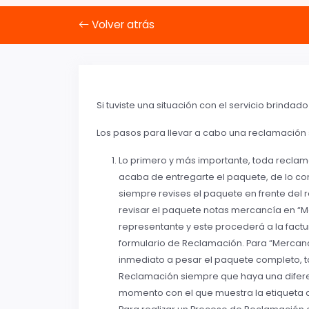
Volver atrás
Si tuviste una situación con el servicio brin
Los pasos para llevar a cabo una reclamación s
Lo primero y más importante, toda recla
acaba de entregarte el paquete, de lo co
siempre revises el paquete en frente del 
revisar el paquete notas mercancía en “Ma
representante y este procederá a la fact
formulario de Reclamación. Para “Mercanc
inmediato a pesar el paquete completo, ta
Reclamación siempre que haya una difer
momento con el que muestra la etiqueta 