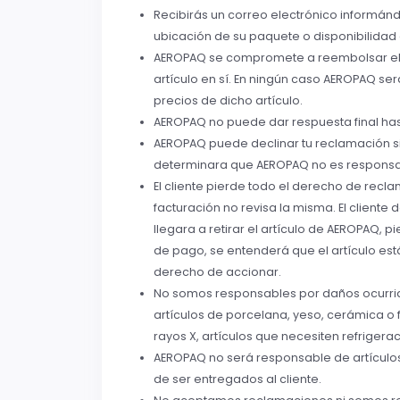
Recibirás un correo electrónico informánd
ubicación de su paquete o disponibilidad
AEROPAQ se compromete a reembolsar el va
artículo en sí. En ningún caso AEROPAQ s
precios de dicho artículo.
AEROPAQ no puede dar respuesta final has
AEROPAQ puede declinar tu reclamación si
determinara que AEROPAQ no es responsa
El cliente pierde todo el derecho de recl
facturación no revisa la misma. El cliente
llegara a retirar el artículo de AEROPAQ, 
de pago, se entenderá que el artículo es
derecho de accionar.
No somos responsables por daños ocurrido
artículos de porcelana, yeso, cerámica o fi
rayos X, artículos que necesiten refrigera
AEROPAQ no será responsable de artículos
de ser entregados al cliente.