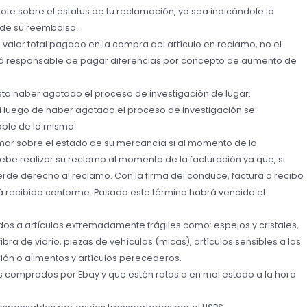
ote sobre el estatus de tu reclamación, ya sea indicándole la
 de su reembolso.
lor total pagado en la compra del artículo en reclamo, no el
erá responsable de pagar diferencias por concepto de aumento de
ta haber agotado el proceso de investigación de lugar.
 luego de haber agotado el proceso de investigación se
ble de la misma.
amar sobre el estado de su mercancía si al momento de la
 debe realizar su reclamo al momento de la facturación ya que, si
pierde derecho al reclamo. Con la firma del conduce, factura o recibo
tá recibido conforme. Pasado este término habrá vencido el
s a artículos extremadamente frágiles como: espejos y cristales,
bra de vidrio, piezas de vehículos (micas), artículos sensibles a los
ción o alimentos y artículos perecederos.
 comprados por Ebay y que estén rotos o en mal estado a la hora