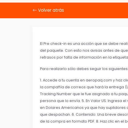
Volver atrás
El Pre check-in es una acción que se debe real
del paquete. Con esto nos avisas antes de que
retrasos por falta de información en la etiquet
Para realizarlo sólo debes seguir los siguiente
1. Accede a tu cuenta en aeropaq.com y haz clic
la compañía de correos que hará la entrega (USPS
Tracking Number que le fue asignado a tu paqu
persona que lo envía. 5. En Valor US: Ingresa el
en Dolares Americanos ya que hay suplidores q
que despachan. 6. Contenido: Una breve descrip
de la compra en formato PDF. 8. Haz clic en el b