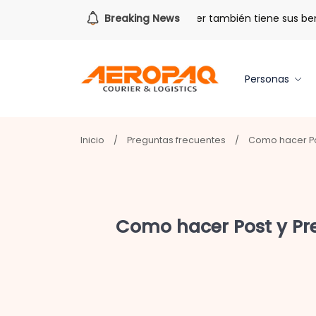
Para todo lo que viene.
Breaking News
Volver también tiene sus benef
Personas
Inicio
/
Preguntas frecuentes
/
Como hacer Pos
Como hacer Post y Pr