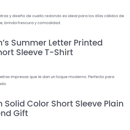
ras y diseño de cuello redondo es ideal para los días cálidos de
e, brinda frescura y comodidad.
s Summer Letter Printed
ort Sleeve T-Shirt
 letras impresas que le dan un toque moderno. Perfecto para
ado.
Solid Color Short Sleeve Plain
nd Gift