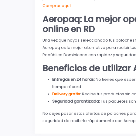
Comprar aquí
Aeropaq: La mejor op
online en RD
Una vez que hayas seleccionado tus poloches fa
Aeropaq es la mejor alternativa para recibir 
República Dominicana con rapidez y seguridad
Beneficios de utilizar
Entregas en 24 horas:
No tienes que espera
tiempo récord.
Delivery gratis
:
Recibe tus productos sin c
Seguridad garantizada:
Tus paquetes son 
No dejes pasar estas ofertas de poloches par
seguridad de recibirlo rápidamente con Aeropa