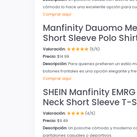
cómodo lo hace una excelente opción para cua
Comprar aquí
Manfinity Dauomo Men’
Short Sleeve Polo Sh
Valoración:
(5/5)
Precio:
$14.99
Descripción:
Para quienes prefieren un estilo 
botones frontales es una opción elegante y fre
Comprar aquí
SHEIN Manfinity EMRG 
Neck Short Sleeve T-S
Valoración:
(4/5)
Precio:
$9.49
Descripción:
Un poloche cómodo y moderno con 
pantalones casuales o deportivos.