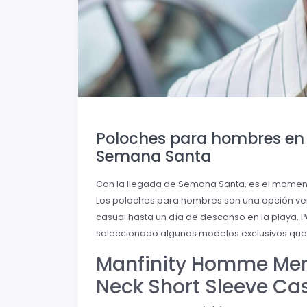
Poloches para hombres en 
Semana Santa
Con la llegada de Semana Santa, es el moment
Los poloches para hombres son una opción ver
casual hasta un día de descanso en la playa.
seleccionado algunos modelos exclusivos que 
Manfinity Homme Men’
Neck Short Sleeve Cas