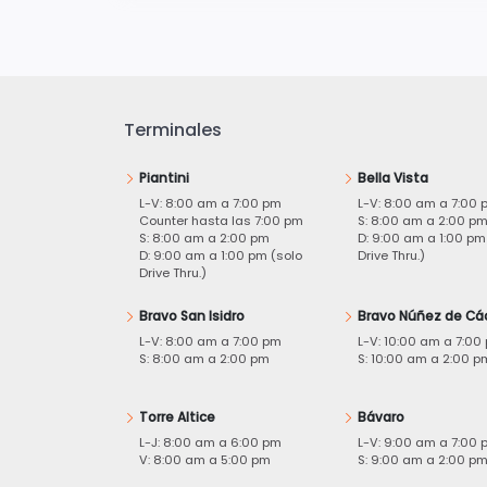
Terminales
Piantini
Bella Vista
L-V: 8:00 am a 7:00 pm
L-V: 8:00 am a 7:00 
Counter hasta las 7:00 pm
S: 8:00 am a 2:00 p
S: 8:00 am a 2:00 pm
D: 9:00 am a 1:00 pm
D: 9:00 am a 1:00 pm (solo
Drive Thru.)
Drive Thru.)
Bravo San Isidro
Bravo Núñez de Cá
L-V: 8:00 am a 7:00 pm
L-V: 10:00 am a 7:00
S: 8:00 am a 2:00 pm
S: 10:00 am a 2:00 p
Torre Altice
Bávaro
L-J: 8:00 am a 6:00 pm
L-V: 9:00 am a 7:00 
V: 8:00 am a 5:00 pm
S: 9:00 am a 2:00 p