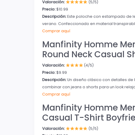
Valoración:
(5/5)
Precio:
$10.99
Descripción:
Este poloche con estampado de let
verano. Confeccionado en material transpirabl
Comprar aquí
Manfinity Homme Men’
Round Neck Casual Sh
Valoración:
(4/5)
Precio:
$9.99
Descripción:
Un diseño clásico con detalles de
combinar con jeans o shorts para un look relaj
Comprar aquí
Manfinity Homme Men 
Casual T-Shirt Boyfrie
Valoración:
(5/5)