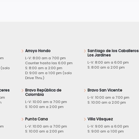
Arroyo Hondo
Santiago de los Caballeros
Los Jardines
pm
L-V: 8:00 am a 7:00 pm
L-V: 8:00 am a 6:00 pm
m
Counter hasta las 6:00 pm
S: 8:00 am a 2:00 pm
 (solo
S: 8:00 am a 2:00 pm
D: 9:00 am a 1:00 pm (solo
Drive Thru.)
ceres
Bravo República de
Bravo San Vicente
Colombia
 pm
L-V: 10:00 am a 7:00 pm
L-V: 10:00 am a 7:00 pm
m
S: 10:00 am a 2:00 pm
S: 10:00 am a 2:00 pm
Punta Cana
Villa Vásquez
pm
L-V: 10:00 am a 7:00 pm
L-V: 9:00 am a 6:00 pm
m
S: 10:00 am a 2:00 pm
S: 9:00 am a 1:00 pm