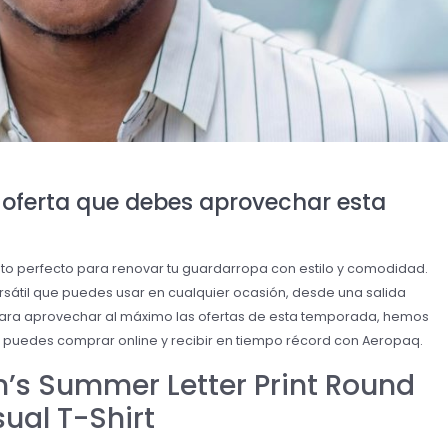
oferta que debes aprovechar esta
o perfecto para renovar tu guardarropa con estilo y comodidad.
sátil que puedes usar en cualquier ocasión, desde una salida
 Para aprovechar al máximo las ofertas de esta temporada, hemos
puedes comprar online y recibir en tiempo récord con Aeropaq.
s Summer Letter Print Round
ual T-Shirt