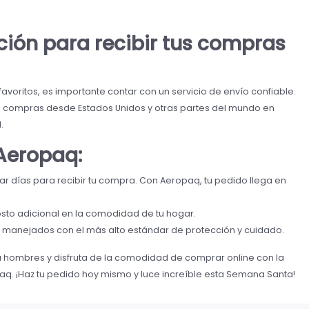
ción para recibir tus compras
voritos, es importante contar con un servicio de envío confiable.
tus compras desde Estados Unidos y otras partes del mundo en
.
 Aeropaq:
r días para recibir tu compra. Con Aeropaq, tu pedido llega en
osto adicional en la comodidad de tu hogar.
manejados con el más alto estándar de protección y cuidado.
a hombres y disfruta de la comodidad de comprar online con la
q. ¡Haz tu pedido hoy mismo y luce increíble esta Semana Santa!