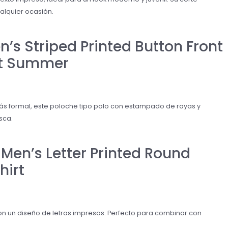
lquier ocasión.
s Striped Printed Button Front
irt Summer
más formal, este poloche tipo polo con estampado de rayas y
sca.
Men’s Letter Printed Round
hirt
un diseño de letras impresas. Perfecto para combinar con