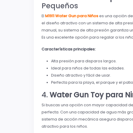
Pequeños
El
M1911 Water Gun para Niños
es una opción d
el diseño atractivo con un sistema de alta pre
manual, su sistema de alta presión garantiza 
Es una excelente opción para regalar a los niño
Características principales:
Alta presión para disparos largos.
Ideal para niños de todas las edades.
Diseño atractivo y fácil de usar.
Perfecta para la playa, el parque y el patio
4.
Water Gun Toy para N
Si buscas una opción con mayor capacidad de
perfecta. Con una capacidad de agua más gran
sistema de acción mecánica asegura disparos 
atractivo para los niños.