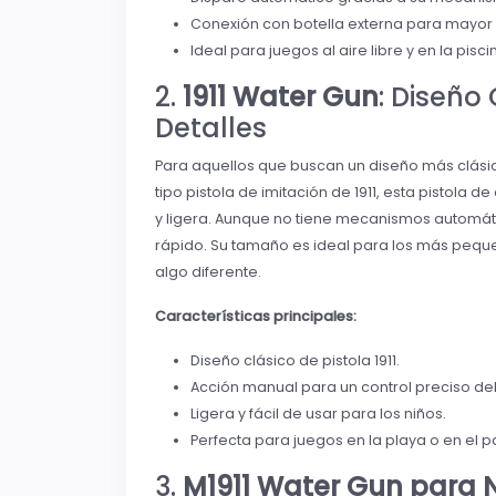
Conexión con botella externa para mayo
Ideal para juegos al aire libre y en la pisci
2.
1911 Water Gun
: Diseño
Detalles
Para aquellos que buscan un diseño más clásico
tipo pistola de imitación de 1911, esta pisto
y ligera. Aunque no tiene mecanismos automáti
rápido. Su tamaño es ideal para los más peque
algo diferente.
Características principales:
Diseño clásico de pistola 1911.
Acción manual para un control preciso del
Ligera y fácil de usar para los niños.
Perfecta para juegos en la playa o en el p
3.
M1911 Water Gun para 