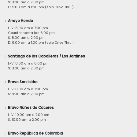
S: 8:00 am a 2:00 pm
D: 9:00 am a 1:00 pm (solo Drive Thru.)
Arroyo Hondo
L-V: 8:00 am a 7:00 pm
Counter hasta las 6:00 pm
S: 8:00 am a 2:00 pm
D: 9:00 am a 1:00 pm (solo Drive Thru.)
Santiago de los Caballeros / Los Jardines
L-V: 8:00 am a 6:00 pm
S: 8:00 am a 2:00 pm
Bravo San Isidro
L-V: 8:00 am a 7:00 pm
S: 8:00 am a 2:00 pm
Bravo Núñez de Cáceres
L-V: 10:00 am a 7:00 pm
S: 10:00 am a 2:00 pm
Bravo República de Colombia