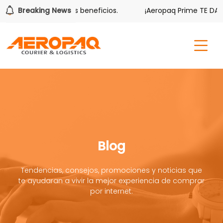
 también tiene sus beneficios.
Breaking News
¡Aeropaq Prime TE DA MÁS!
Blog
Tendencias, consejos, promociones y noticias que
te ayudaran a vivir la mejor experiencia de comprar
por internet.