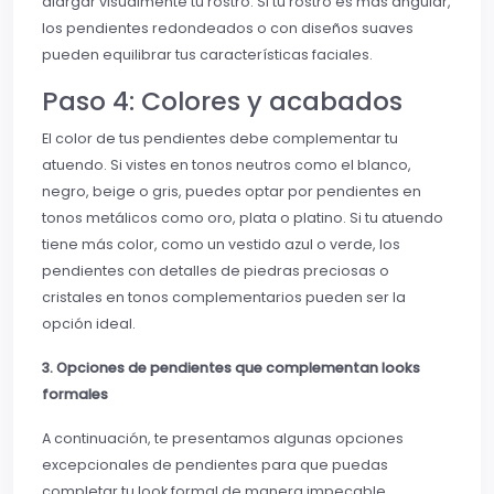
alargar visualmente tu rostro. Si tu rostro es más angular,
los pendientes redondeados o con diseños suaves
pueden equilibrar tus características faciales.
Paso 4: Colores y acabados
El color de tus pendientes debe complementar tu
atuendo. Si vistes en tonos neutros como el blanco,
negro, beige o gris, puedes optar por pendientes en
tonos metálicos como oro, plata o platino. Si tu atuendo
tiene más color, como un vestido azul o verde, los
pendientes con detalles de piedras preciosas o
cristales en tonos complementarios pueden ser la
opción ideal.
3. Opciones de pendientes que complementan looks
formales
A continuación, te presentamos algunas opciones
excepcionales de pendientes para que puedas
completar tu look formal de manera impecable,