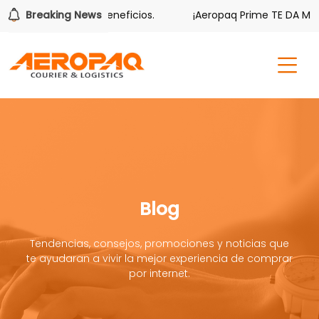
mbién tiene sus beneficios.
Breaking News
¡Aeropaq Prime TE DA MÁS!
Blog
Tendencias, consejos, promociones y noticias que
te ayudaran a vivir la mejor experiencia de comprar
por internet.