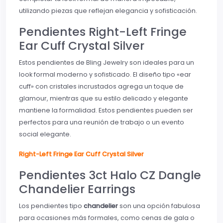
utilizando piezas que reflejan elegancia y sofisticación.
Pendientes Right-Left Fringe
Ear Cuff Crystal Silver
Estos pendientes de Bling Jewelry son ideales para un
look formal moderno y sofisticado. El diseño tipo «ear
cuff» con cristales incrustados agrega un toque de
glamour, mientras que su estilo delicado y elegante
mantiene la formalidad. Estos pendientes pueden ser
perfectos para una reunión de trabajo o un evento
social elegante.
Right-Left Fringe Ear Cuff Crystal Silver
Pendientes 3ct Halo CZ Dangle
Chandelier Earrings
Los pendientes tipo
chandelier
son una opción fabulosa
para ocasiones más formales, como cenas de gala o