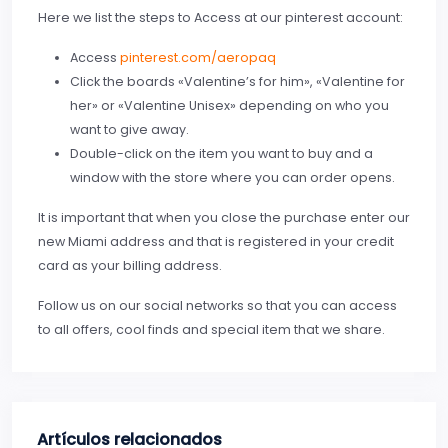
Here we list the steps to Access at our pinterest account:
Access
pinterest.com/aeropaq
Click the boards «Valentine’s for him», «Valentine for
her» or «Valentine Unisex» depending on who you
want to give away.
Double-click on the item you want to buy and a
window with the store where you can order opens.
It is important that when you close the purchase enter our
new Miami address and that is registered in your credit
card as your billing address.
Follow us on our social networks so that you can access
to all offers, cool finds and special item that we share.
Artículos relacionados