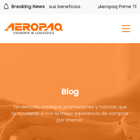
olver también tiene sus beneficios.
Breaking News
¡Aeropaq Prime TE DA
Blog
Tendencias, consejos, promociones y noticias que
te ayudaran a vivir la mejor experiencia de comprar
por internet.