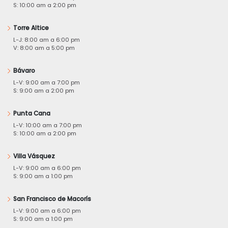
S: 10:00 am a 2:00 pm
Torre Altice
L-J: 8:00 am a 6:00 pm
V: 8:00 am a 5:00 pm
Bávaro
L-V: 9:00 am a 7:00 pm
S: 9:00 am a 2:00 pm
Punta Cana
L-V: 10:00 am a 7:00 pm
S: 10:00 am a 2:00 pm
Villa Vásquez
L-V: 9:00 am a 6:00 pm
S: 9:00 am a 1:00 pm
San Francisco de Macorís
L-V: 9:00 am a 6:00 pm
S: 9:00 am a 1:00 pm