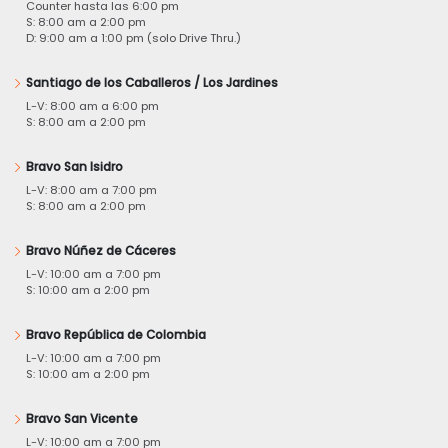
Counter hasta las 6:00 pm
S: 8:00 am a 2:00 pm
D: 9:00 am a 1:00 pm (solo Drive Thru.)
Santiago de los Caballeros / Los Jardines
L-V: 8:00 am a 6:00 pm
S: 8:00 am a 2:00 pm
Bravo San Isidro
L-V: 8:00 am a 7:00 pm
S: 8:00 am a 2:00 pm
Bravo Núñez de Cáceres
L-V: 10:00 am a 7:00 pm
S: 10:00 am a 2:00 pm
Bravo República de Colombia
L-V: 10:00 am a 7:00 pm
S: 10:00 am a 2:00 pm
Bravo San Vicente
L-V: 10:00 am a 7:00 pm