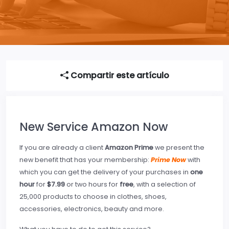
Compartir este artículo
New Service Amazon Now
If you are already a client
Amazon Prime
we present the
new benefit that has your membership:
Prime Now
with
which you can get the delivery of your purchases in
one
hour
for
$7.99
or two hours for
free
, with a selection of
25,000 products to choose in clothes, shoes,
accessories, electronics, beauty and more.