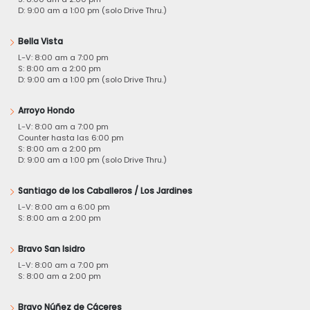
D: 9:00 am a 1:00 pm (solo Drive Thru.)
Bella Vista
L-V: 8:00 am a 7:00 pm
S: 8:00 am a 2:00 pm
D: 9:00 am a 1:00 pm (solo Drive Thru.)
Arroyo Hondo
L-V: 8:00 am a 7:00 pm
Counter hasta las 6:00 pm
S: 8:00 am a 2:00 pm
D: 9:00 am a 1:00 pm (solo Drive Thru.)
Santiago de los Caballeros / Los Jardines
L-V: 8:00 am a 6:00 pm
S: 8:00 am a 2:00 pm
Bravo San Isidro
L-V: 8:00 am a 7:00 pm
S: 8:00 am a 2:00 pm
Bravo Núñez de Cáceres