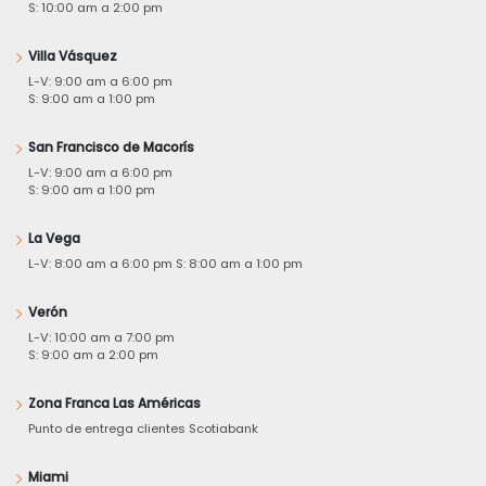
S: 10:00 am a 2:00 pm
Villa Vásquez
L-V: 9:00 am a 6:00 pm
S: 9:00 am a 1:00 pm
San Francisco de Macorís
L-V: 9:00 am a 6:00 pm
S: 9:00 am a 1:00 pm
La Vega
L-V: 8:00 am a 6:00 pm S: 8:00 am a 1:00 pm
Verón
L-V: 10:00 am a 7:00 pm
S: 9:00 am a 2:00 pm
Zona Franca Las Américas
Punto de entrega clientes Scotiabank
Miami