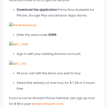
What you have to do to get this service?
Download the application
Prime Now Available for
iPhone, Google Play and Amazon Apps stores.
Enter the area code
33166
.
Sign in with your existing Amazon account.
Fill your cart with the items you wish to buy.
Select the delivery of one hour for $ 7.99 or 2 hours
free.
If you’re not an Amazon Prime member yet, sign up now
for $ 99 a year a
www.amazon.com