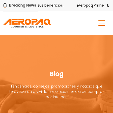
lver también tiene sus beneficios.
Breaking News
¡Aeropaq Prime TE DA 
Blog
Tendencias, consejos, promociones y noticias que
te ayudaran a vivir la mejor experiencia de comprar
por internet.