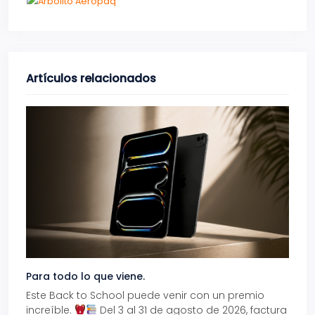
Artículos relacionados
Para todo lo que viene.
Volve
Este Back to School puede venir con un premio
Prepá
increíble.
Del 3 al 31 de agosto de 2026, factura
15% d