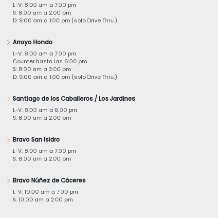
L-V: 8:00 am a 7:00 pm
S: 8:00 am a 2:00 pm
D: 9:00 am a 1:00 pm (solo Drive Thru.)
Arroyo Hondo
L-V: 8:00 am a 7:00 pm
Counter hasta las 6:00 pm
S: 8:00 am a 2:00 pm
D: 9:00 am a 1:00 pm (solo Drive Thru.)
Santiago de los Caballeros / Los Jardines
L-V: 8:00 am a 6:00 pm
S: 8:00 am a 2:00 pm
Bravo San Isidro
L-V: 8:00 am a 7:00 pm
S: 8:00 am a 2:00 pm
Bravo Núñez de Cáceres
L-V: 10:00 am a 7:00 pm
S: 10:00 am a 2:00 pm