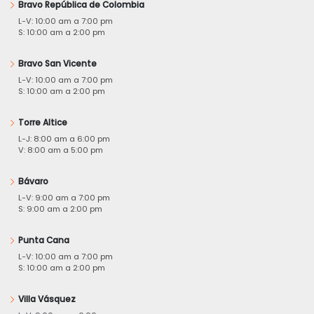
Bravo República de Colombia
L-V: 10:00 am a 7:00 pm
S: 10:00 am a 2:00 pm
Bravo San Vicente
L-V: 10:00 am a 7:00 pm
S: 10:00 am a 2:00 pm
Torre Altice
L-J: 8:00 am a 6:00 pm
V: 8:00 am a 5:00 pm
Bávaro
L-V: 9:00 am a 7:00 pm
S: 9:00 am a 2:00 pm
Punta Cana
L-V: 10:00 am a 7:00 pm
S: 10:00 am a 2:00 pm
Villa Vásquez