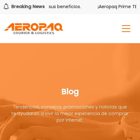
olver también tiene sus beneficios.
Breaking News
¡Aeropaq Prime TE DA
Blog
Tendencias, consejos, promociones y noticias que
te ayudaran a vivir la mejor experiencia de comprar
por internet.