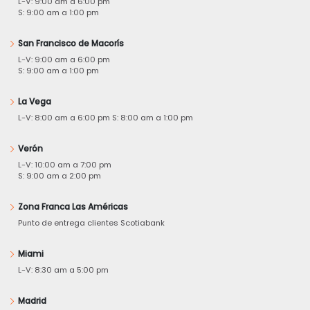
L-V: 9:00 am a 6:00 pm
S: 9:00 am a 1:00 pm
San Francisco de Macorís
L-V: 9:00 am a 6:00 pm
S: 9:00 am a 1:00 pm
La Vega
L-V: 8:00 am a 6:00 pm S: 8:00 am a 1:00 pm
Verón
L-V: 10:00 am a 7:00 pm
S: 9:00 am a 2:00 pm
Zona Franca Las Américas
Punto de entrega clientes Scotiabank
Miami
L-V: 8:30 am a 5:00 pm
Madrid