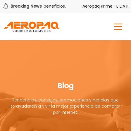
ambién tiene sus beneficios.
Breaking News
¡Aeropaq Prime TE DA MÁS!
Blog
Tendencias, consejos, promociones y noticias que
te ayudaran a vivir la mejor experiencia de comprar
por internet.