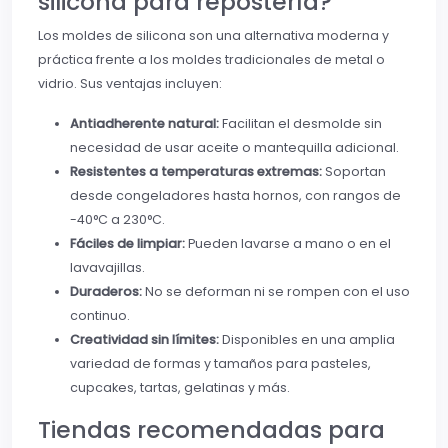
silicona para repostería?
Los moldes de silicona son una alternativa moderna y
práctica frente a los moldes tradicionales de metal o
vidrio. Sus ventajas incluyen:
Antiadherente natural:
Facilitan el desmolde sin
necesidad de usar aceite o mantequilla adicional.
Resistentes a temperaturas extremas:
Soportan
desde congeladores hasta hornos, con rangos de
-40°C a 230°C.
Fáciles de limpiar:
Pueden lavarse a mano o en el
lavavajillas.
Duraderos:
No se deforman ni se rompen con el uso
continuo.
Creatividad sin límites:
Disponibles en una amplia
variedad de formas y tamaños para pasteles,
cupcakes, tartas, gelatinas y más.
Tiendas recomendadas para