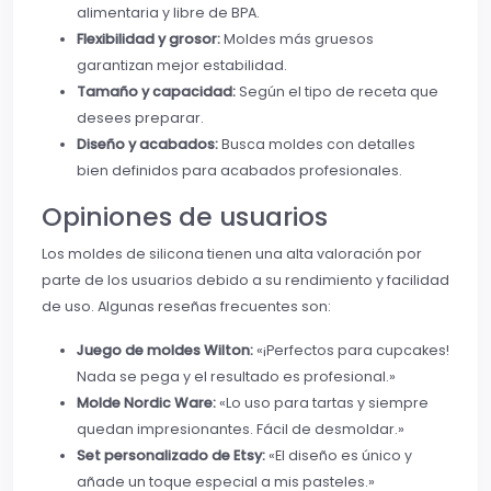
alimentaria y libre de BPA.
Flexibilidad y grosor:
Moldes más gruesos
garantizan mejor estabilidad.
Tamaño y capacidad:
Según el tipo de receta que
desees preparar.
Diseño y acabados:
Busca moldes con detalles
bien definidos para acabados profesionales.
Opiniones de usuarios
Los moldes de silicona tienen una alta valoración por
parte de los usuarios debido a su rendimiento y facilidad
de uso. Algunas reseñas frecuentes son:
Juego de moldes Wilton:
«¡Perfectos para cupcakes!
Nada se pega y el resultado es profesional.»
Molde Nordic Ware:
«Lo uso para tartas y siempre
quedan impresionantes. Fácil de desmoldar.»
Set personalizado de Etsy:
«El diseño es único y
añade un toque especial a mis pasteles.»