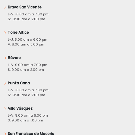
Bravo San Vicente
L-V: 10:00 am a 7:00 pm
S: 10:00 am a 2:00 pm
Torre Altice
L-J: 8:00 am a 6:00 pm
V: 8:00 am a 5:00 pm
Bávaro
L-V: 9:00 am a 7:00 pm
S: 9:00 am a 2:00 pm
Punta Cana
L-V: 10:00 am a 7:00 pm
S: 10:00 am a 2:00 pm
Villa Vásquez
L-V: 9:00 am a 6:00 pm
S: 9:00 am a 1:00 pm
San Francisco de Macorís