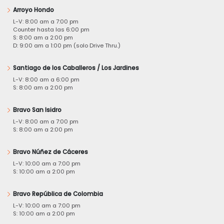
Arroyo Hondo
L-V: 8:00 am a 7:00 pm
Counter hasta las 6:00 pm
S: 8:00 am a 2:00 pm
D: 9:00 am a 1:00 pm (solo Drive Thru.)
Santiago de los Caballeros / Los Jardines
L-V: 8:00 am a 6:00 pm
S: 8:00 am a 2:00 pm
Bravo San Isidro
L-V: 8:00 am a 7:00 pm
S: 8:00 am a 2:00 pm
Bravo Núñez de Cáceres
L-V: 10:00 am a 7:00 pm
S: 10:00 am a 2:00 pm
Bravo República de Colombia
L-V: 10:00 am a 7:00 pm
S: 10:00 am a 2:00 pm