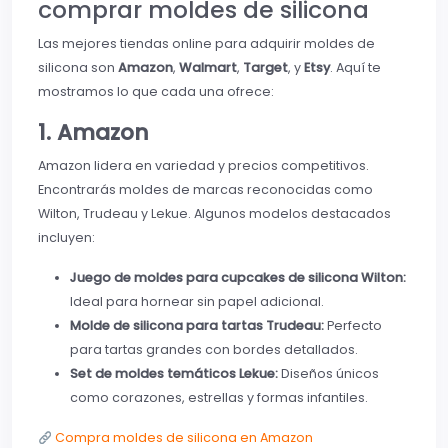
comprar moldes de silicona
Las mejores tiendas online para adquirir moldes de
silicona son
Amazon
,
Walmart
,
Target
, y
Etsy
. Aquí te
mostramos lo que cada una ofrece:
1. Amazon
Amazon lidera en variedad y precios competitivos.
Encontrarás moldes de marcas reconocidas como
Wilton, Trudeau y Lekue. Algunos modelos destacados
incluyen:
Juego de moldes para cupcakes de silicona Wilton:
Ideal para hornear sin papel adicional.
Molde de silicona para tartas Trudeau:
Perfecto
para tartas grandes con bordes detallados.
Set de moldes temáticos Lekue:
Diseños únicos
como corazones, estrellas y formas infantiles.
Compra moldes de silicona en Amazon