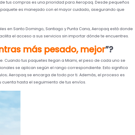
o de tus compras es una prioridad para Aeropaq. Desde pequeños
da paquete es manejado con el mayor cuidado, asegurando que
les en Santo Domingo, Santiago y Punta Cana, Aeropaq está donde
acilita el acceso a sus servicios sin importar dónde te encuentres.
ntras más pesado, mejor
”?
nte. Cuando tus paquetes llegan a Miami, el peso de cada uno se
ionales se aplican según el rango correspondiente. Esto significa
los; Aeropaq se encarga de todo por ti. Además, el proceso es
 cuenta hasta el seguimiento de tus envíos.