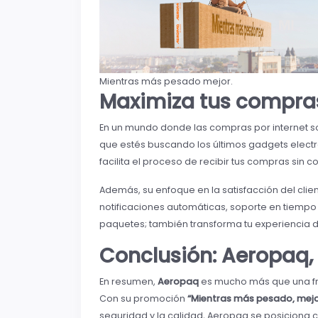
Mientras más pesado mejor.
Maximiza tus compra
En un mundo donde las compras por internet s
que estés buscando los últimos gadgets electr
facilita el proceso de recibir tus compras sin 
Además, su enfoque en la satisfacción del clie
notificaciones automáticas, soporte en tiempo
paquetes; también transforma tu experiencia d
Conclusión: Aeropaq, 
En resumen,
Aeropaq
es mucho más que una fra
Con su promoción
“Mientras más pesado, mejo
seguridad y la calidad, Aeropaq se posiciona 