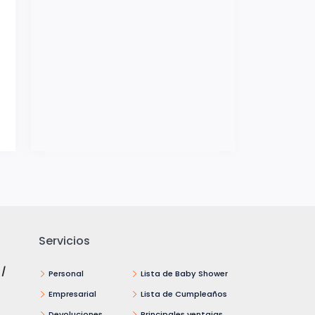
Servicios
 /
Personal
Lista de Baby Shower
Empresarial
Lista de Cumpleaños
Devoluciones
Principales ventajas