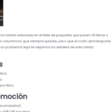
on tarifas reducidas en el flete de paquetes que pesen 30 libras o
ulo voluminoso que siempre quisiste, pero que el costo de transporte
 un problema! Aquí te dejamos los detalles de esta oferta
s
ibra.
a.
por libra.
romoción
 acumulados).
: US$2.95 por libra.