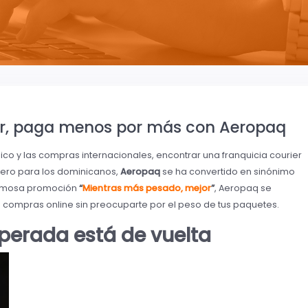
r, paga menos por más con Aeropaq
co y las compras internacionales, encontrar una franquicia courier
Pero para los dominicanos,
Aeropaq
se ha convertido en sinónimo
 famosa promoción
“
Mientras más pesado, mejor
”
, Aeropaq se
s compras online sin preocuparte por el peso de tus paquetes.
erada está de vuelta