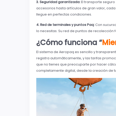
3. Seguridad garantizada:
El transporte segur
accesorios hasta artículos de gran valor, ca
llegue en perfectas condiciones.
4. Red de terminales y puntos Paq:
Con sucursa
lo necesitas. Su red de puntos de recolección f
¿Cómo funciona “
Mie
El sistema de Aeropaq es sencillo y transpare
registra automáticamente, y las tarifas promoc
que no tienes que preocuparte por hacer cálcu
completamente digital, desde la creación de tu