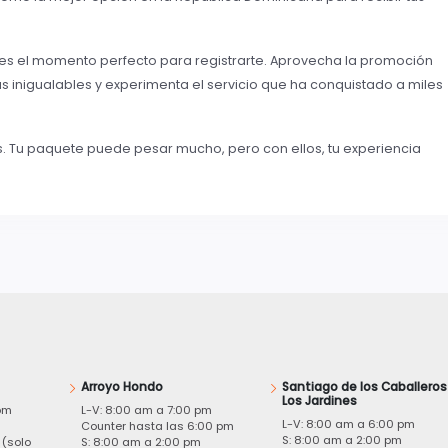
 es el momento perfecto para registrarte. Aprovecha la promoción
ifas inigualables y experimenta el servicio que ha conquistado a miles
 Tu paquete puede pesar mucho, pero con ellos, tu experiencia
Arroyo Hondo
Santiago de los Caballeros
Los Jardines
pm
L-V: 8:00 am a 7:00 pm
L-V: 8:00 am a 6:00 pm
m
Counter hasta las 6:00 pm
S: 8:00 am a 2:00 pm
 (solo
S: 8:00 am a 2:00 pm