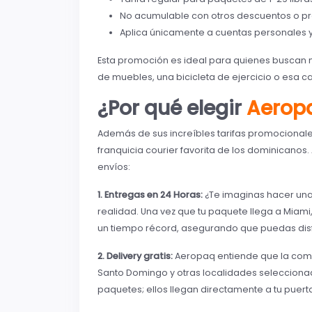
No acumulable con otros descuentos o p
Aplica únicamente a cuentas personales y 
Esta promoción es ideal para quienes buscan m
de muebles, una bicicleta de ejercicio o esa 
¿Por qué elegir
Aerop
Además de sus increíbles tarifas promocionales
franquicia courier favorita de los dominicanos
envíos:
1. Entregas en 24 Horas:
¿Te imaginas hacer una
realidad. Una vez que tu paquete llega a Miam
un tiempo récord, asegurando que puedas disfr
2. Delivery gratis:
Aeropaq entiende que la comod
Santo Domingo y otras localidades seleccionad
paquetes; ellos llegan directamente a tu puert