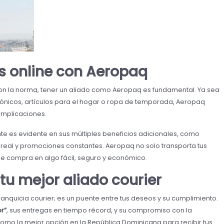
s online con Aeropaq
on la norma, tener un aliado como Aeropaq es fundamental. Ya sea
ónicos, artículos para el hogar o ropa de temporada, Aeropaq
complicaciones.
nte es evidente en sus múltiples beneficios adicionales, como
 real y promociones constantes. Aeropaq no solo transporta tus
e compra en algo fácil, seguro y económico.
tu mejor aliado courier
nquicia courier; es un puente entre tus deseos y su cumplimiento.
r”
, sus entregas en tiempo récord, y su compromiso con la
como la mejor opción en la República Dominicana para recibir tus