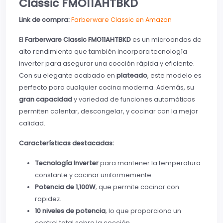
Classic FMO11AHTBKD
Link de compra:
Farberware Classic en Amazon
El
Farberware Classic FMO11AHTBKD
es un microondas de
alto rendimiento que también incorpora tecnología
inverter para asegurar una cocción rápida y eficiente.
Con su elegante acabado en
plateado
, este modelo es
perfecto para cualquier cocina moderna. Además, su
gran capacidad
y variedad de funciones automáticas
permiten calentar, descongelar, y cocinar con la mejor
calidad.
Características destacadas:
Tecnología Inverter
para mantener la temperatura
constante y cocinar uniformemente.
Potencia de 1,100W
, que permite cocinar con
rapidez.
10 niveles de potencia
, lo que proporciona un
control total sobre la cocción.