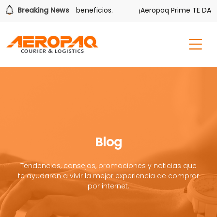
 también tiene sus beneficios.
Breaking News
¡Aeropaq Prime TE DA MÁS!
Blog
Tendencias, consejos, promociones y noticias que
te ayudaran a vivir la mejor experiencia de comprar
por internet.