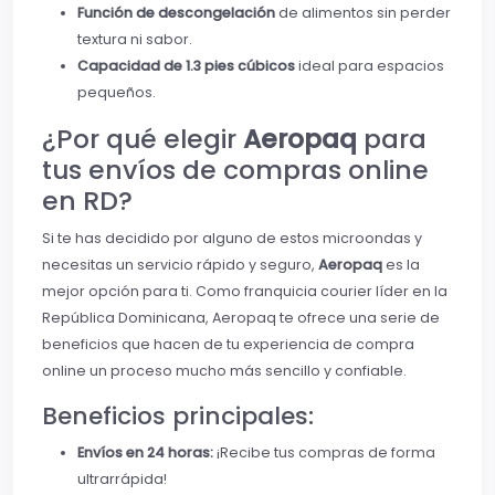
Función de descongelación
de alimentos sin perder
textura ni sabor.
Capacidad de 1.3 pies cúbicos
ideal para espacios
pequeños.
¿Por qué elegir
Aeropaq
para
tus envíos de compras online
en RD?
Si te has decidido por alguno de estos microondas y
necesitas un servicio rápido y seguro,
Aeropaq
es la
mejor opción para ti. Como franquicia courier líder en la
República Dominicana, Aeropaq te ofrece una serie de
beneficios que hacen de tu experiencia de compra
online un proceso mucho más sencillo y confiable.
Beneficios principales:
Envíos en 24 horas:
¡Recibe tus compras de forma
ultrarrápida!