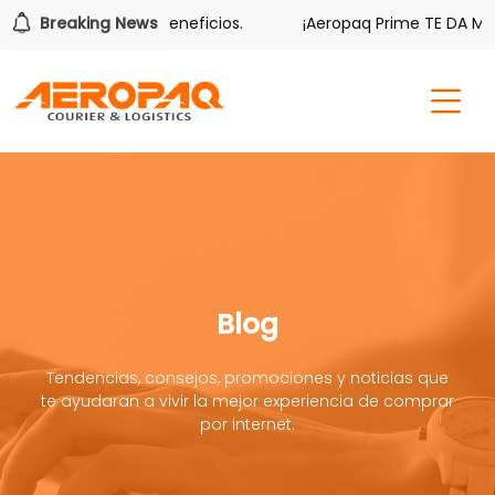
bién tiene sus beneficios.
Breaking News
¡Aeropaq Prime TE DA MÁS!
Blog
Tendencias, consejos, promociones y noticias que
te ayudaran a vivir la mejor experiencia de comprar
por internet.