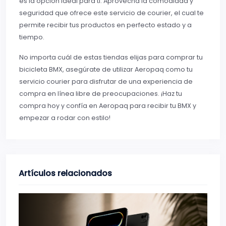
es la opción ideal para ti. Aprovecha la comodidad y
seguridad que ofrece este servicio de courier, el cual te
permite recibir tus productos en perfecto estado y a
tiempo.
No importa cuál de estas tiendas elijas para comprar tu
bicicleta BMX, asegúrate de utilizar Aeropaq como tu
servicio courier para disfrutar de una experiencia de
compra en línea libre de preocupaciones. ¡Haz tu
compra hoy y confía en Aeropaq para recibir tu BMX y
empezar a rodar con estilo!
Artículos relacionados