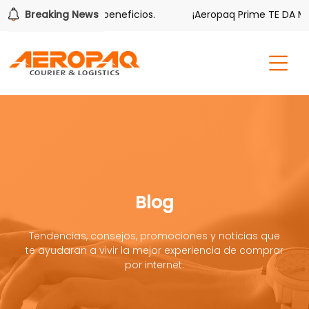
también tiene sus beneficios.
Breaking News
¡Aeropaq Prime TE DA MÁS!
Blog
Tendencias, consejos, promociones y noticias que
te ayudaran a vivir la mejor experiencia de comprar
por internet.