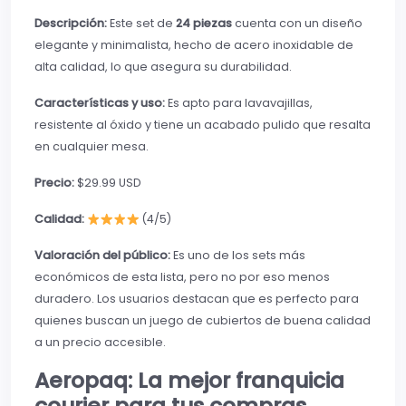
Descripción:
Este set de
24 piezas
cuenta con un diseño
elegante y minimalista, hecho de acero inoxidable de
alta calidad, lo que asegura su durabilidad.
Características y uso:
Es apto para lavavajillas,
resistente al óxido y tiene un acabado pulido que resalta
en cualquier mesa.
Precio:
$29.99 USD
Calidad:
(4/5)
Valoración del público:
Es uno de los sets más
económicos de esta lista, pero no por eso menos
duradero. Los usuarios destacan que es perfecto para
quienes buscan un juego de cubiertos de buena calidad
a un precio accesible.
Aeropaq: La mejor franquicia
courier para tus compras