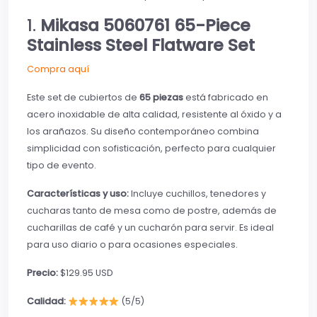
1.
Mikasa 5060761 65-Piece
Stainless Steel Flatware Set
Compra aquí
Este set de cubiertos de
65 piezas
está fabricado en
acero inoxidable de alta calidad, resistente al óxido y a
los arañazos. Su diseño contemporáneo combina
simplicidad con sofisticación, perfecto para cualquier
tipo de evento.
Características y uso:
Incluye cuchillos, tenedores y
cucharas tanto de mesa como de postre, además de
cucharillas de café y un cucharón para servir. Es ideal
para uso diario o para ocasiones especiales.
Precio:
$129.95 USD
Calidad:
(5/5)