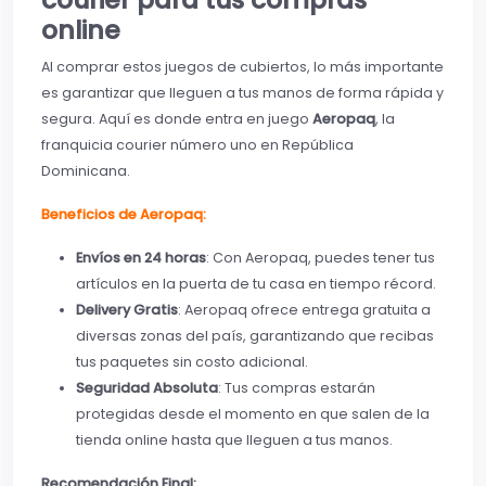
online
Al comprar estos juegos de cubiertos, lo más importante
es garantizar que lleguen a tus manos de forma rápida y
segura. Aquí es donde entra en juego
Aeropaq
, la
franquicia courier número uno en República
Dominicana.
Beneficios de Aeropaq:
Envíos en 24 horas
: Con Aeropaq, puedes tener tus
artículos en la puerta de tu casa en tiempo récord.
Delivery Gratis
: Aeropaq ofrece entrega gratuita a
diversas zonas del país, garantizando que recibas
tus paquetes sin costo adicional.
Seguridad Absoluta
: Tus compras estarán
protegidas desde el momento en que salen de la
tienda online hasta que lleguen a tus manos.
Recomendación Final: