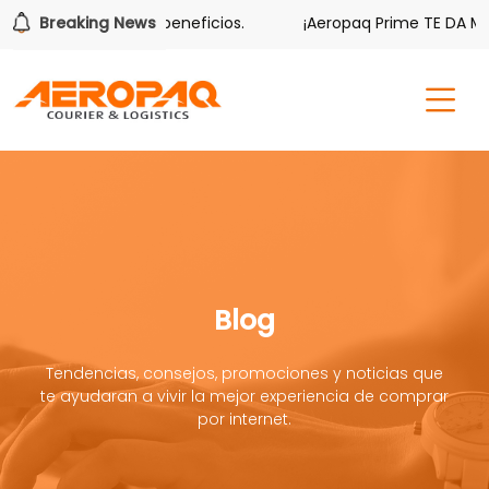
ambién tiene sus beneficios.
Breaking News
¡Aeropaq Prime TE DA MÁS!
Blog
Tendencias, consejos, promociones y noticias que
te ayudaran a vivir la mejor experiencia de comprar
por internet.