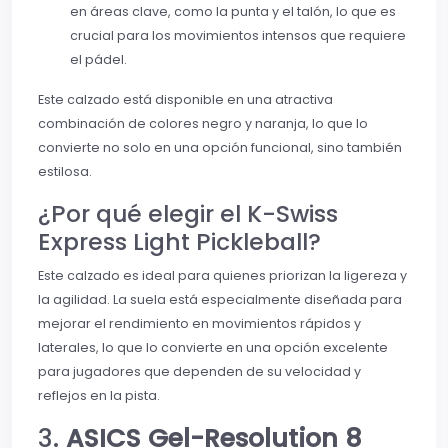
en áreas clave, como la punta y el talón, lo que es
crucial para los movimientos intensos que requiere
el pádel.
Este calzado está disponible en una atractiva
combinación de colores negro y naranja, lo que lo
convierte no solo en una opción funcional, sino también
estilosa.
¿Por qué elegir el K-Swiss
Express Light Pickleball?
Este calzado es ideal para quienes priorizan la ligereza y
la agilidad. La suela está especialmente diseñada para
mejorar el rendimiento en movimientos rápidos y
laterales, lo que lo convierte en una opción excelente
para jugadores que dependen de su velocidad y
reflejos en la pista.
3.
ASICS Gel-Resolution 8