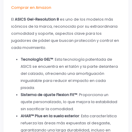
Comprar en Amazon
El
ASICS Gel-Resolution 8
es uno de los modelos más
icónicos de la marca, reconocido por su extraordinaria
comodidad y soporte, aspectos clave para los
jugadores de pádel que buscan protección y control en
cada movimiento.
Tecnología GEL™
: Esta tecnología patentada de
ASICS se encuentra en el talón y la parte delantera
del calzado, ofreciendo una amortiguación
inigualable para reducir el impacto en cada
pisada.
Sistema de ajuste Flexion Fit™
: Proporciona un
ajuste personalizado, lo que mejora la estabilidad
sin sacrificar la comodidad.
AHAR™ Plus en la suela exterior
: Esta característica
refuerza las áreas más expuestas al desgaste,
garantizando una larga durabilidad, incluso en