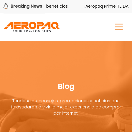
también tiene sus beneficios.
Breaking News
¡Aeropaq Prime TE DA MÁS!
Blog
Tendencias, consejos, promociones y noticias que
te ayudaran a vivir la mejor experiencia de comprar
por internet.