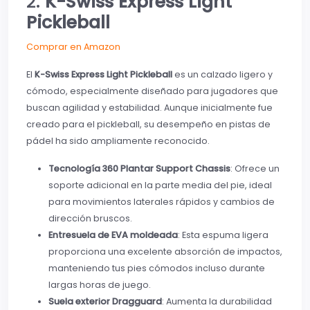
2.
K-Swiss Express Light
Pickleball
Comprar en Amazon
El
K-Swiss Express Light Pickleball
es un calzado ligero y
cómodo, especialmente diseñado para jugadores que
buscan agilidad y estabilidad. Aunque inicialmente fue
creado para el pickleball, su desempeño en pistas de
pádel ha sido ampliamente reconocido.
Tecnología 360 Plantar Support Chassis
: Ofrece un
soporte adicional en la parte media del pie, ideal
para movimientos laterales rápidos y cambios de
dirección bruscos.
Entresuela de EVA moldeada
: Esta espuma ligera
proporciona una excelente absorción de impactos,
manteniendo tus pies cómodos incluso durante
largas horas de juego.
Suela exterior Dragguard
: Aumenta la durabilidad