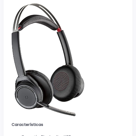
Características