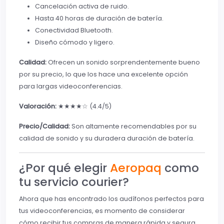
Cancelación activa de ruido.
Hasta 40 horas de duración de batería.
Conectividad Bluetooth.
Diseño cómodo y ligero.
Calidad:
Ofrecen un sonido sorprendentemente bueno
por su precio, lo que los hace una excelente opción
para largas videoconferencias.
Valoración:
★★★★☆ (4.4/5)
Precio/Calidad:
Son altamente recomendables por su
calidad de sonido y su duradera duración de batería.
¿Por qué elegir
Aeropaq
como
tu servicio courier?
Ahora que has encontrado los audífonos perfectos para
tus videoconferencias, es momento de considerar
cómo recibir tus compras de manera rápida y segura.