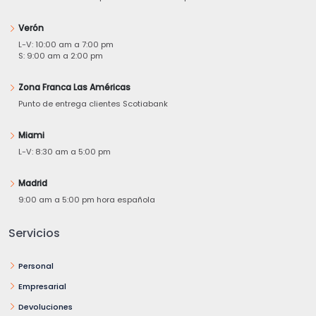
Verón
L-V: 10:00 am a 7:00 pm
S: 9:00 am a 2:00 pm
Zona Franca Las Américas
Punto de entrega clientes Scotiabank
Miami
L-V: 8:30 am a 5:00 pm
Madrid
9:00 am a 5:00 pm hora española
Servicios
Personal
Empresarial
Devoluciones