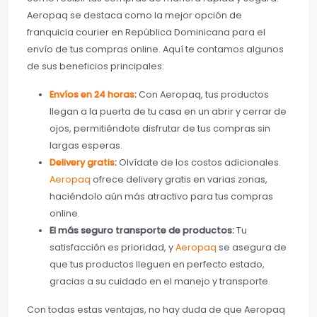
Aeropaq se destaca como la mejor opción de
franquicia courier en República Dominicana para el
envío de tus compras online. Aquí te contamos algunos
de sus beneficios principales:
Envíos en 24 horas
:
Con Aeropaq, tus productos
llegan a la puerta de tu casa en un abrir y cerrar de
ojos, permitiéndote disfrutar de tus compras sin
largas esperas.
Delivery gratis
:
Olvídate de los costos adicionales.
Aeropaq
ofrece delivery gratis en varias zonas,
haciéndolo aún más atractivo para tus compras
online.
El más seguro transporte de productos:
Tu
satisfacción es prioridad, y
Aeropaq
se asegura de
que tus productos lleguen en perfecto estado,
gracias a su cuidado en el manejo y transporte.
Con todas estas ventajas, no hay duda de que Aeropaq