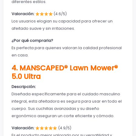
diferentes estilos.
Valoración:
(4.6/5)
Los usuarios elogian su capacidad para ofrecer un
afeitado suave y sin irritaciones.
¿Por qué comprarla?
Es perfecta para quienes valoran la calidad profesional
en casa.
4. MANSCAPED® Lawn Mower®
5.0 Ultra
Descripción:
Diseñada específicamente para el cuidado masculino
integral, esta afeitadora es segura para usar en todo el
cuerpo. Sus cuchillas avanzadas y su diseño
ergonómico aseguran un corte eficiente y cómodo.
Valoración:
(4.9/5)
Es el producto mejor valorado por su versatilidad y