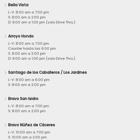
Bella Vista
L-V: 8:00 am a 7:00 pm
S: 8:00 am a 2:00 pm
D: 9:00 am a 1:00 pm (solo Drive Thru.)
Arroyo Hondo
L-V: 8:00 am a 7:00 pm
Counter hasta las 6:00 pm
S: 8:00 am a 2:00 pm
D: 9:00 am a 1:00 pm (solo Drive Thru.)
Santiago de los Caballeros / Los Jardines
L-V: 8:00 am a 6:00 pm
S: 8:00 am a 2:00 pm
Bravo San Isidro
L-V: 8:00 am a 7:00 pm
S: 8:00 am a 2:00 pm
Bravo Núñez de Cáceres
L-V: 10:00 am a 7:00 pm
S: 10:00 am a 2:00 pm