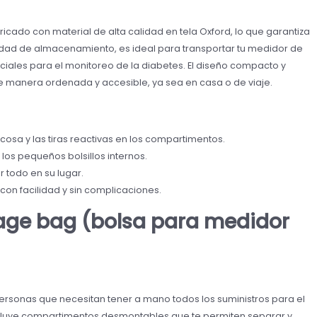
icado con material de alta calidad en tela Oxford, lo que garantiza
idad de almacenamiento, es ideal para transportar tu medidor de
nciales para el monitoreo de la diabetes. El diseño compacto y
 de manera ordenada y accesible, ya sea en casa o de viaje.
cosa y las tiras reactivas en los compartimentos.
los pequeños bolsillos internos.
r todo en su lugar.
 con facilidad y sin complicaciones.
age bag (bolsa para medidor
rsonas que necesitan tener a mano todos los suministros para el
incluye compartimentos desmontables que te permiten separar y