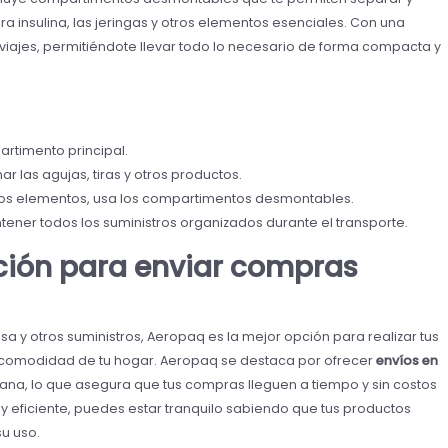
a insulina, las jeringas y otros elementos esenciales. Con una
 viajes, permitiéndote llevar todo lo necesario de forma compacta y
rtimento principal.
r las agujas, tiras y otros productos.
rtos elementos, usa los compartimentos desmontables.
ener todos los suministros organizados durante el transporte.
ción para enviar compras
 y otros suministros, Aeropaq es la mejor opción para realizar tus
a comodidad de tu hogar. Aeropaq se destaca por ofrecer
envíos en
na, lo que asegura que tus compras lleguen a tiempo y sin costos
 y eficiente, puedes estar tranquilo sabiendo que tus productos
su uso.