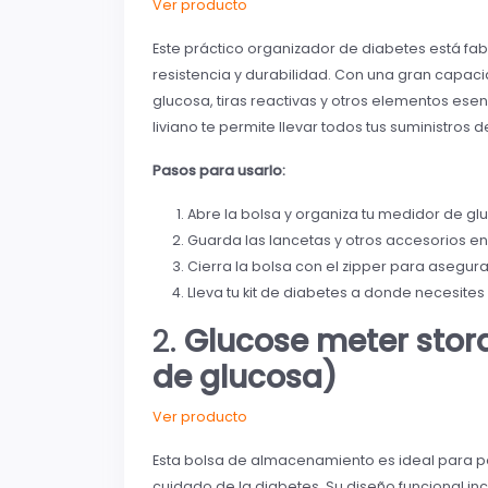
Ver producto
Este práctico organizador de diabetes está fabr
resistencia y durabilidad. Con una gran capac
glucosa, tiras reactivas y otros elementos ese
liviano te permite llevar todos tus suministros
Pasos para usarlo:
Abre la bolsa y organiza tu medidor de glu
Guarda las lancetas y otros accesorios en 
Cierra la bolsa con el zipper para asegura
Lleva tu kit de diabetes a donde necesites
2.
Glucose meter stor
de glucosa)
Ver producto
Esta bolsa de almacenamiento es ideal para pe
cuidado de la diabetes. Su diseño funcional 