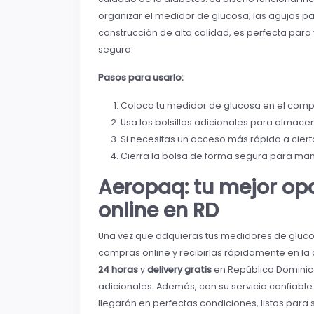
organizar el medidor de glucosa, las agujas par
construcción de alta calidad, es perfecta para
segura.
Pasos para usarlo:
Coloca tu medidor de glucosa en el compa
Usa los bolsillos adicionales para almacena
Si necesitas un acceso más rápido a cie
Cierra la bolsa de forma segura para mant
Aeropaq: tu mejor op
online en RD
Una vez que adquieras tus medidores de glucosa
compras online y recibirlas rápidamente en l
24 horas
y
delivery gratis
en República Dominica
adicionales. Además, con su servicio confiable
llegarán en perfectas condiciones, listos para 