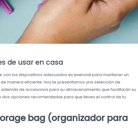
es de usar en casa
tar con los dispositivos adecuados es esencial para mantener un
a de manera eficiente. Hoy te presentamos una selección de
, además de accesorios para su almacenamiento que facilitarán su
mos dos opciones recomendadas para que lleves el control de tu
torage bag (organizador para