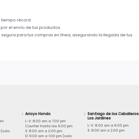
n tiempo récord.
por el envío de tus productos.
 segura para tus compras en línea, asegurando la llegada de tus
Arroyo Hondo
Santiago de los Caballeros
Los Jardines
pm
L-V: 8:00 am a 7:00 pm
L-V: 8:00 am a 6:00 pm
m
Counter hasta las 6:00 pm
S: 8:00 am a 2:00 pm
 (solo
S: 8:00 am a 2:00 pm
D: 9:00 am a 1:00 pm (solo