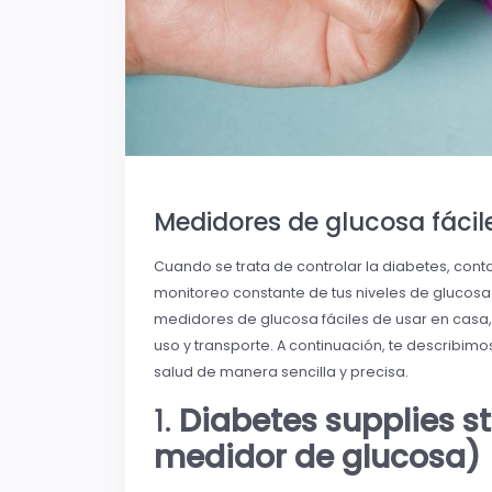
Medidores de glucosa fácil
Cuando se trata de controlar la diabetes, con
monitoreo constante de tus niveles de glucos
medidores de glucosa fáciles de usar en casa
uso y transporte. A continuación, te describi
salud de manera sencilla y precisa.
1.
Diabetes supplies s
medidor de glucosa)