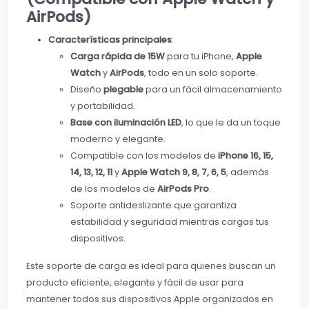
AirPods)
Características principales
:
Carga rápida de 15W
para tu iPhone,
Apple
Watch
y
AirPods
, todo en un solo soporte.
Diseño
plegable
para un fácil almacenamiento
y portabilidad.
Base con iluminación LED
, lo que le da un toque
moderno y elegante.
Compatible con los modelos de
iPhone 16, 15,
14, 13, 12, 11
y
Apple Watch 9, 8, 7, 6, 5
, además
de los modelos de
AirPods Pro
.
Soporte antideslizante que garantiza
estabilidad y seguridad mientras cargas tus
dispositivos.
Este soporte de carga es ideal para quienes buscan un
producto eficiente, elegante y fácil de usar para
mantener todos sus dispositivos Apple organizados en