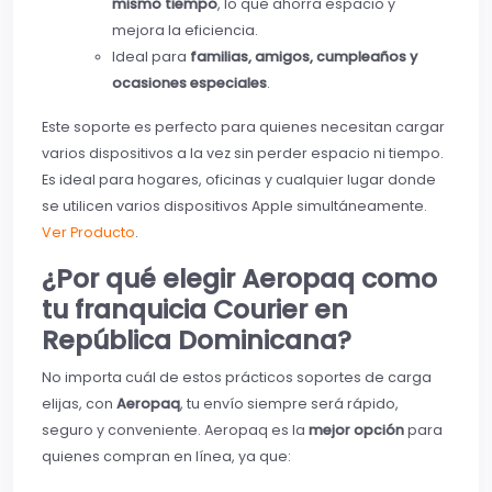
mismo tiempo
, lo que ahorra espacio y
mejora la eficiencia.
Ideal para
familias, amigos, cumpleaños y
ocasiones especiales
.
Este soporte es perfecto para quienes necesitan cargar
varios dispositivos a la vez sin perder espacio ni tiempo.
Es ideal para hogares, oficinas y cualquier lugar donde
se utilicen varios dispositivos Apple simultáneamente.
Ver Producto
.
¿Por qué elegir Aeropaq como
tu franquicia Courier en
República Dominicana?
No importa cuál de estos prácticos soportes de carga
elijas, con
Aeropaq
, tu envío siempre será rápido,
seguro y conveniente. Aeropaq es la
mejor opción
para
quienes compran en línea, ya que: