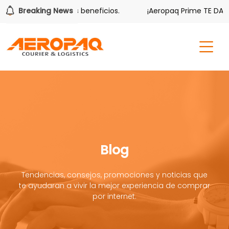
 también tiene sus beneficios.
Breaking News
¡Aeropaq Prime TE DA MÁS!
Blog
Tendencias, consejos, promociones y noticias que
te ayudaran a vivir la mejor experiencia de comprar
por internet.