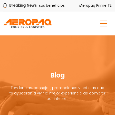
lver también tiene sus beneficios.
Breaking News
¡Aeropaq Prime TE DA
Blog
Tendencias, consejos, promociones y noticias que
te ayudaran a vivir la mejor experiencia de comprar
por internet.