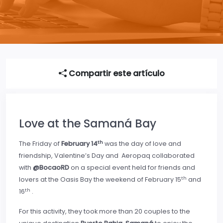
Compartir este artículo
Love at the Samaná Bay
th
The Friday of
February 14
was the day of love and
friendship, Valentine’s Day and Aeropaq collaborated
with
@BocaoRD
on a special event held for friends and
th
lovers at the Oasis Bay the weekend of February 15
and
th
16
.
For this activity, they took more than 20 couples to the