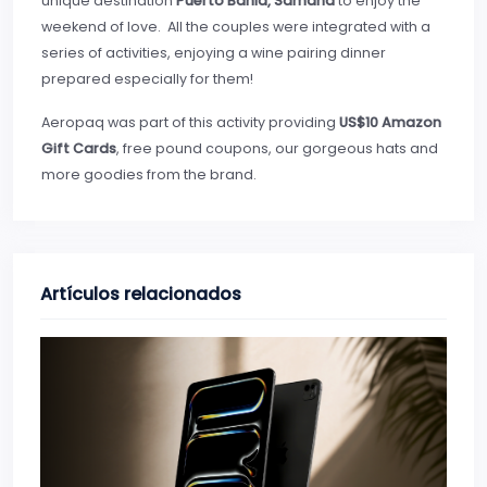
unique destination
Puerto Bahia, Samaná
to enjoy the
weekend of love. All the couples were integrated with a
series of activities, enjoying a wine pairing dinner
prepared especially for them!
Aeropaq was part of this activity providing
US$10 Amazon
Gift Cards
, free pound coupons, our gorgeous hats and
more goodies from the brand.
Artículos relacionados