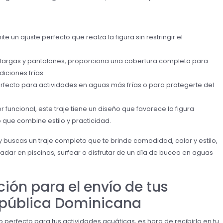
ite un ajuste perfecto que realza la figura sin restringir el
largas y pantalones, proporciona una cobertura completa para
iciones frías.
erfecto para actividades en aguas más frías o para protegerte del
 funcional, este traje tiene un diseño que favorece la figura
 que combine estilo y practicidad.
 buscas un traje completo que te brinde comodidad, calor y estilo,
 nadar en piscinas, surfear o disfrutar de un día de buceo en aguas
ión para el envío de tus
epública Dominicana
perfecto para tus actividades acuáticas, es hora de recibirlo en tu