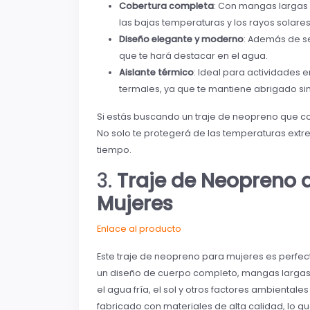
Cobertura completa
: Con mangas largas 
las bajas temperaturas y los rayos solares
Diseño elegante y moderno
: Además de ser
que te hará destacar en el agua.
Aislante térmico
: Ideal para actividades 
termales, ya que te mantiene abrigado si
Si estás buscando un traje de neopreno que com
No solo te protegerá de las temperaturas extre
tiempo.
3.
Traje de Neopreno
Mujeres
Enlace al producto
Este traje de neopreno para mujeres es perfe
un diseño de cuerpo completo, mangas largas 
el agua fría, el sol y otros factores ambiental
fabricado con materiales de alta calidad, lo q