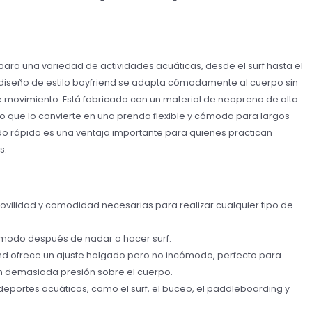
ara una variedad de actividades acuáticas, desde el surf hasta el
u diseño de estilo boyfriend se adapta cómodamente al cuerpo sin
l de movimiento. Está fabricado con un material de neopreno de alta
lo que lo convierte en una prenda flexible y cómoda para largos
o rápido es una ventaja importante para quienes practican
s.
movilidad y comodidad necesarias para realizar cualquier tipo de
ómodo después de nadar o hacer surf.
iend ofrece un ajuste holgado pero no incómodo, perfecto para
in demasiada presión sobre el cuerpo.
deportes acuáticos, como el surf, el buceo, el paddleboarding y