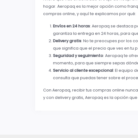
hogar. Aeropaq es la mejor opción como franqu
compras online, y aquí te explicamos por qué:
Envíos en 24 horas
: Aeropaq se destaca po
garantiza la entrega en 24 horas, para qu
Delivery gratis
: No te preocupes por los co
que significa que el precio que ves en tu 
Seguridad y seguimiento
: Aeropaq te ofr
momento, para que siempre sepas dónde 
Servicio al cliente excepcional
: El equipo
consulta que puedas tener sobre el proce
Con Aeropaq, recibir tus compras online nunca h
y con delivery gratis, Aeropaq es la opción qu