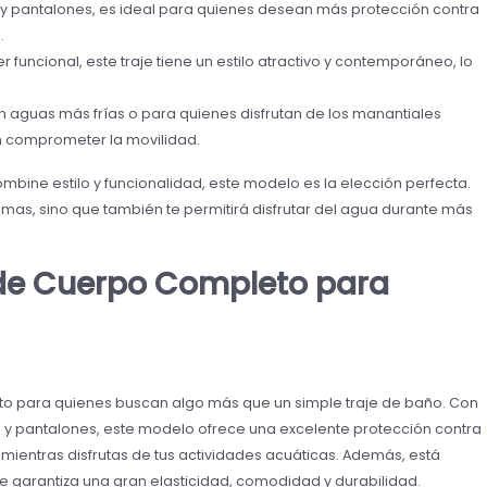
y pantalones, es ideal para quienes desean más protección contra
.
 funcional, este traje tiene un estilo atractivo y contemporáneo, lo
en aguas más frías o para quienes disfrutan de los manantiales
n comprometer la movilidad.
bine estilo y funcionalidad, este modelo es la elección perfecta.
mas, sino que también te permitirá disfrutar del agua durante más
 de Cuerpo Completo para
cto para quienes buscan algo más que un simple traje de baño. Con
y pantalones, este modelo ofrece una excelente protección contra
es mientras disfrutas de tus actividades acuáticas. Además, está
ue garantiza una gran elasticidad, comodidad y durabilidad.