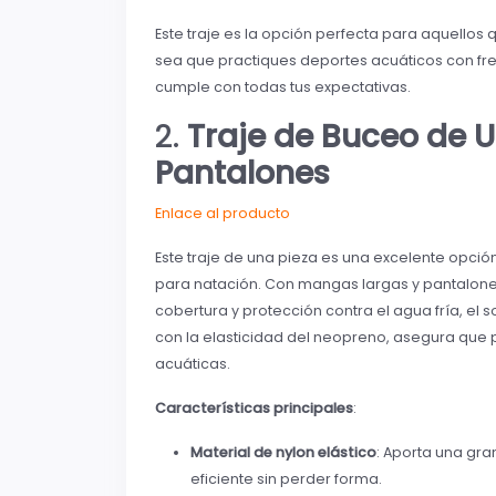
Este traje es la opción perfecta para aquellos
sea que practiques deportes acuáticos con fre
cumple con todas tus expectativas.
2.
Traje de Buceo de 
Pantalones
Enlace al producto
Este traje de una pieza es una excelente opci
para natación. Con mangas largas y pantalon
cobertura y protección contra el agua fría, el 
con la elasticidad del neopreno, asegura que 
acuáticas.
Características principales
:
Material de nylon elástico
: Aporta una gr
eficiente sin perder forma.