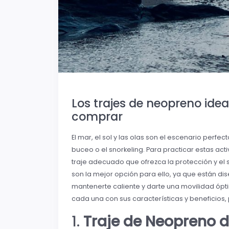
Los trajes de neopreno ide
comprar
El mar, el sol y las olas son el escenario perfec
buceo o el snorkeling. Para practicar estas a
traje adecuado que ofrezca la protección y el
son la mejor opción para ello, ya que están d
mantenerte caliente y darte una movilidad ópt
cada una con sus características y beneficios,
1.
Traje de Neopreno d