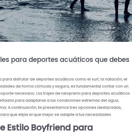
ales para deportes acuáticos que debes
to para disfrutar de deportes acuáticos como el surf, la natación, el
ctividades de forma cómoda y segura, es fundamental contar con un
 soporte necesario. Los trajes de neopreno para deportes acuáticos
iseñados para adaptarse a las condiciones extremas del agua,
ima. A continuación, te presentamos tres opciones destacadas,
 para que elijas el que mejor se adapte a tus necesidades.
e Estilo Boyfriend para