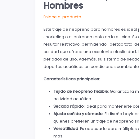
Hombres
Enlace al producto
Este traje de neopreno para hombres es ideal p
snorkeling o el entrenamiento en la piscina. S
resultar restrictivo, permitiendo libertad tota
calidad que ofrece una excelente elasticidad, 
periodos de uso. Además, su sistema de secad
deportes acuáticos en condiciones cambiante
Características principales
:
Tejido de neopreno flexible
: Garantiza la 
actividad acuática.
Secado rápido
: Ideal para mantenerte c
Ajuste ceñido y cómodo
: El diseño boyfr
quienes prefieren un traje de neopreno s
Versatilidad
: Es adecuado para múltiples 
más.