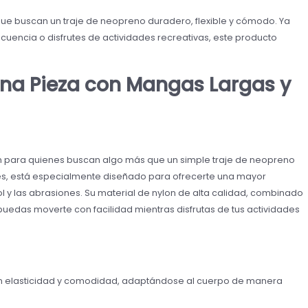
 que buscan un traje de neopreno duradero, flexible y cómodo. Ya
cuencia o disfrutes de actividades recreativas, este producto
Una Pieza con Mangas Largas y
ón para quienes buscan algo más que un simple traje de neopreno
es, está especialmente diseñado para ofrecerte una mayor
sol y las abrasiones. Su material de nylon de alta calidad, combinado
puedas moverte con facilidad mientras disfrutas de tus actividades
an elasticidad y comodidad, adaptándose al cuerpo de manera