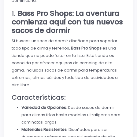
Dominicana.
1.
Bass Pro Shops: La aventura
comienza aquí con tus nuevos
sacos de dormir
Si buscas un saco de dormir diseñado para soportar
todo tipo de clima y terrenos,
Bass Pro Shops
es una
tienda que no puede faltar en tu lista. Esta tienda es
conocida por ofrecer equipos de camping de alta
gama, incluidos sacos de dormir para temperaturas
extremas, climas cálidos y todo tipo de actividades al
aire libre.
Características:
Variedad de Opciones
: Desde sacos de dormir
para climas fríos hasta modelos ultraligeros para
caminatas largas.
Materiales Resistentes
: Diseñados para ser
duraderos y cómodos, con aislamiento de alta