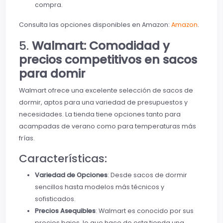
compra.
Consulta las opciones disponibles en Amazon:
Amazon
.
5.
Walmart: Comodidad y
precios competitivos en sacos
para domir
Walmart ofrece una excelente selección de sacos de
dormir, aptos para una variedad de presupuestos y
necesidades. La tienda tiene opciones tanto para
acampadas de verano como para temperaturas más
frías.
Características:
Variedad de Opciones
: Desde sacos de dormir
sencillos hasta modelos más técnicos y
sofisticados.
Precios Asequibles
: Walmart es conocido por sus
precios bajos, lo que hace de esta tienda una