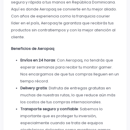
segura y rápida a tus manos en República Dominicana.
Aquí es donde Aeropaq se convierte en tu mejor aliado.
Con años de experiencia como la franquicia courier
líder en el país, Aeropaq te garantiza que recibirás tus
productos sin contratiempos y con la mejor atención al
cliente.
Beneficios de Aeropaq
Envíos en 24 horas
: Con Aeropaq, no tendrás que
esperar semanas para recibir tu monitor gamer.
Nos encargamos de que tus compras lleguen en un
tiempo récord.
Delivery gratis
: Disfruta de entregas gratuitas en
muchas de nuestras rutas, lo que reduce aún más
los costos de tus compras internacionales.
Transporte seguro y confiable
: Sabemos lo
importante que es proteger tu inversión,
especialmente cuando se trata de equipos
electrónicos delicados como monitores gamer.