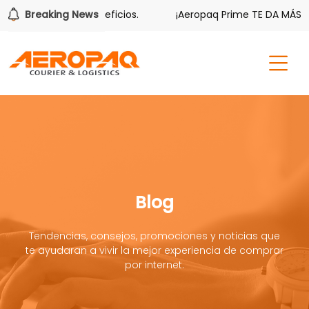
n tiene sus beneficios.
Breaking News
¡Aeropaq Prime TE DA MÁS!
Blog
Tendencias, consejos, promociones y noticias que
te ayudaran a vivir la mejor experiencia de comprar
por internet.