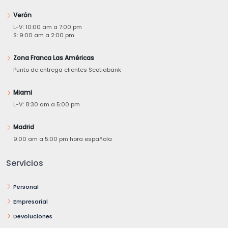
Verón
L-V: 10:00 am a 7:00 pm
S: 9:00 am a 2:00 pm
Zona Franca Las Américas
Punto de entrega clientes Scotiabank
Miami
L-V: 8:30 am a 5:00 pm
Madrid
9:00 am a 5:00 pm hora española
Servicios
Personal
Empresarial
Devoluciones