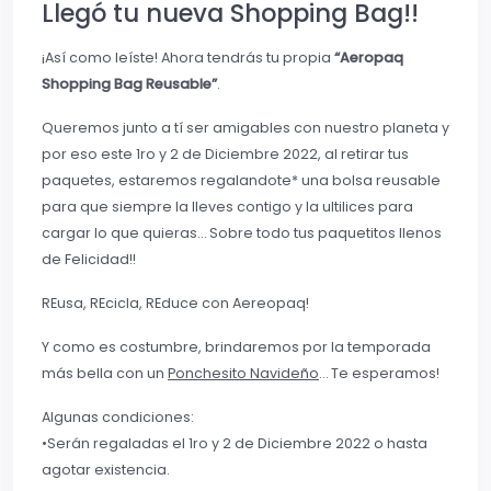
Llegó tu nueva Shopping Bag!!
¡Así como leíste! Ahora tendrás tu propia
“Aeropaq
Shopping Bag Reusable”
.
Queremos junto a tí ser amigables con nuestro planeta y
por eso este 1ro y 2 de Diciembre 2022, al retirar tus
paquetes, estaremos regalandote* una bolsa reusable
para que siempre la lleves contigo y la ultilices para
cargar lo que quieras… Sobre todo tus paquetitos llenos
de Felicidad!!
REusa, REcicla, REduce con Aereopaq!
Y como es costumbre, brindaremos por la temporada
más bella con un
Ponchesito Navideño
… Te esperamos!
Algunas condiciones:
•Serán regaladas el 1ro y 2 de Diciembre 2022 o hasta
agotar existencia.