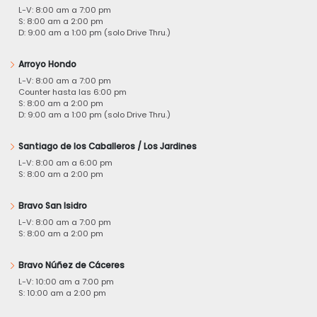
L-V: 8:00 am a 7:00 pm
S: 8:00 am a 2:00 pm
D: 9:00 am a 1:00 pm (solo Drive Thru.)
Arroyo Hondo
L-V: 8:00 am a 7:00 pm
Counter hasta las 6:00 pm
S: 8:00 am a 2:00 pm
D: 9:00 am a 1:00 pm (solo Drive Thru.)
Santiago de los Caballeros / Los Jardines
L-V: 8:00 am a 6:00 pm
S: 8:00 am a 2:00 pm
Bravo San Isidro
L-V: 8:00 am a 7:00 pm
S: 8:00 am a 2:00 pm
Bravo Núñez de Cáceres
L-V: 10:00 am a 7:00 pm
S: 10:00 am a 2:00 pm