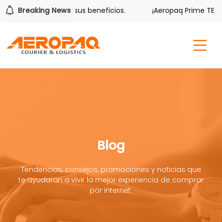
lver también tiene sus beneficios.
Breaking News
¡Aeropaq Prime TE DA 
Blog
Tendencias, consejos, promociones y noticias que
te ayudaran a vivir la mejor experiencia de comprar
por internet.