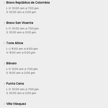
Bravo República de Colombia
L-V: 10:00 am a 7:00 pm
S: 10:00 am a 2:00 pm
Bravo San Vicente
L-V: 10:00 am a 7:00 pm
S: 10:00 am a 2:00 pm
Torre Altice
L-J: 8:00 am a 6:00 pm
V: 8:00 am a 5:00 pm
Bávaro
L-V: 9:00 am a 7:00 pm
S: 9:00 am a 2:00 pm
Punta Cana
L-V: 10:00 am a 7:00 pm
S: 10:00 am a 2:00 pm
Villa Vásquez