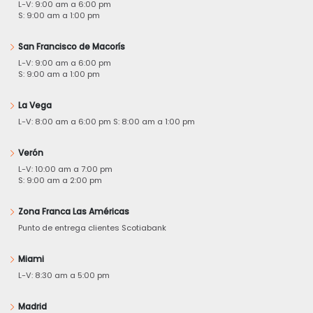
L-V: 9:00 am a 6:00 pm
S: 9:00 am a 1:00 pm
San Francisco de Macorís
L-V: 9:00 am a 6:00 pm
S: 9:00 am a 1:00 pm
La Vega
L-V: 8:00 am a 6:00 pm S: 8:00 am a 1:00 pm
Verón
L-V: 10:00 am a 7:00 pm
S: 9:00 am a 2:00 pm
Zona Franca Las Américas
Punto de entrega clientes Scotiabank
Miami
L-V: 8:30 am a 5:00 pm
Madrid