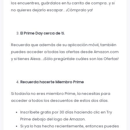
los encuentres, guárdalos en tu carrito de compra…y si
no quieres dejarlo escapar… ¡Cómpralo ya!
El Prime Day cerca de ti.
Recuerda que además de su aplicación móvil, también
puedes acceder a todas las ofertas desde Amazon.com
y si tienes Alexa… ¡Sólo pregúntale cuáles son las Ofertas!
Recuerda hacerte Miembro Prime
Si todavía no eres miembro Prime, la necesitas para
acceder a todos los descuentos de estos dos días.
Inscríbete gratis por 30 días haciendo clic en Try
Prime debajo del logo de Amazon.
Si ya lo has hecho recientemente, entonces puedes