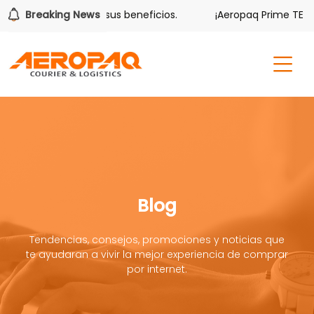
ver también tiene sus beneficios.
Breaking News
¡Aeropaq Prime TE DA 
Blog
Tendencias, consejos, promociones y noticias que
te ayudaran a vivir la mejor experiencia de comprar
por internet.