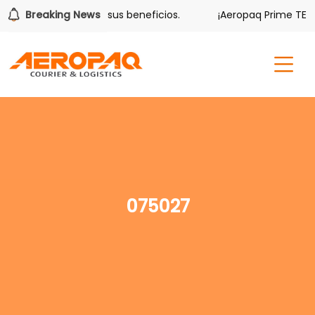
olver también tiene sus beneficios.
Breaking News
¡Aeropaq Prime TE DA
075027