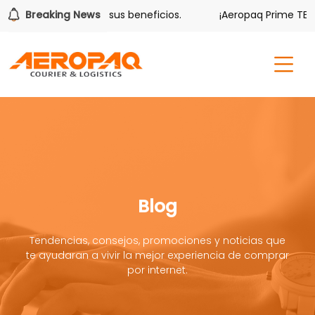
olver también tiene sus beneficios.
Breaking News
¡Aeropaq Prime TE DA
Blog
Tendencias, consejos, promociones y noticias que
te ayudaran a vivir la mejor experiencia de comprar
por internet.