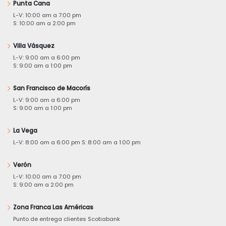
Punta Cana
L-V: 10:00 am a 7:00 pm
S: 10:00 am a 2:00 pm
Villa Vásquez
L-V: 9:00 am a 6:00 pm
S: 9:00 am a 1:00 pm
San Francisco de Macorís
L-V: 9:00 am a 6:00 pm
S: 9:00 am a 1:00 pm
La Vega
L-V: 8:00 am a 6:00 pm S: 8:00 am a 1:00 pm
Verón
L-V: 10:00 am a 7:00 pm
S: 9:00 am a 2:00 pm
Zona Franca Las Américas
Punto de entrega clientes Scotiabank