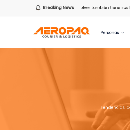
Para todo lo que viene.
Breaking News
Volver también tiene sus ben
Personas
Tendencias, c