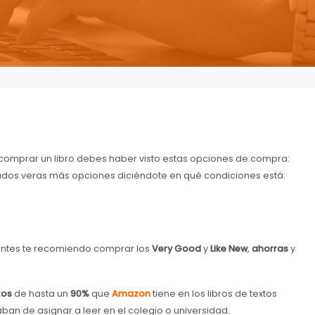
omprar un libro debes haber visto estas opciones de compra:
sados veras más opciones diciéndote en qué condiciones está:
lientes te recomiendo comprar los
Very Good
y
Like New
,
ahorras
y
tos
de hasta un
90%
que
Amazon
tiene en los libros de textos
aban de asignar a leer en el colegio o universidad.