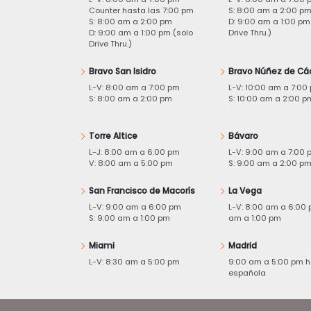
Counter hasta las 7:00 pm
S: 8:00 am a 2:00 p
S: 8:00 am a 2:00 pm
D: 9:00 am a 1:00 pm
D: 9:00 am a 1:00 pm (solo
Drive Thru.)
Drive Thru.)
Bravo San Isidro
Bravo Núñez de Cá
L-V: 8:00 am a 7:00 pm
L-V: 10:00 am a 7:00
S: 8:00 am a 2:00 pm
S: 10:00 am a 2:00 p
Torre Altice
Bávaro
L-J: 8:00 am a 6:00 pm
L-V: 9:00 am a 7:00 
V: 8:00 am a 5:00 pm
S: 9:00 am a 2:00 p
San Francisco de Macorís
La Vega
L-V: 9:00 am a 6:00 pm
L-V: 8:00 am a 6:00 
S: 9:00 am a 1:00 pm
am a 1:00 pm
Miami
Madrid
L-V: 8:30 am a 5:00 pm
9:00 am a 5:00 pm h
española