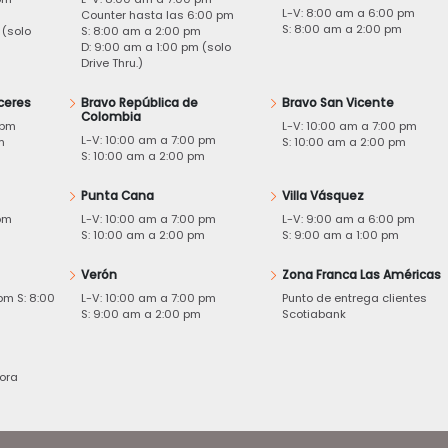
L-V: 8:00 am a 6:00 pm
m
Counter hasta las 6:00 pm
S: 8:00 am a 2:00 pm
 (solo
S: 8:00 am a 2:00 pm
D: 9:00 am a 1:00 pm (solo
Drive Thru.)
ceres
Bravo República de
Bravo San Vicente
Colombia
 pm
L-V: 10:00 am a 7:00 pm
L-V: 10:00 am a 7:00 pm
m
S: 10:00 am a 2:00 pm
S: 10:00 am a 2:00 pm
Punta Cana
Villa Vásquez
pm
L-V: 10:00 am a 7:00 pm
L-V: 9:00 am a 6:00 pm
m
S: 10:00 am a 2:00 pm
S: 9:00 am a 1:00 pm
Verón
Zona Franca Las Américas
pm S: 8:00
L-V: 10:00 am a 7:00 pm
Punto de entrega clientes
S: 9:00 am a 2:00 pm
Scotiabank
ora