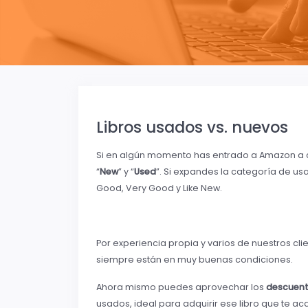
Libros usados vs. nuevos
Si en algún momento has entrado a Amazon a c
“
New
” y “
Used
”. Si expandes la categoría de u
Good, Very Good y Like New.
Por experiencia propia y varios de nuestros c
siempre están en muy buenas condiciones.
Ahora mismo puedes aprovechar los
descuen
usados, ideal para adquirir ese libro que te ac