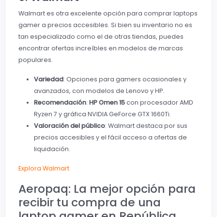
Walmart es otra excelente opción para comprar laptops
gamer a precios accesibles. Si bien su inventario no es
tan especializado como el de otras tiendas, puedes
encontrar ofertas increíbles en modelos de marcas
populares.
Variedad
: Opciones para gamers ocasionales y
avanzados, con modelos de Lenovo y HP.
Recomendación
:
HP Omen 15
con procesador AMD
Ryzen 7 y gráfica NVIDIA GeForce GTX 1660Ti.
Valoración del público
: Walmart destaca por sus
precios accesibles y el fácil acceso a ofertas de
liquidación.
Explora Walmart
Aeropaq: La mejor opción para
recibir tu compra de una
laptop gamer en República