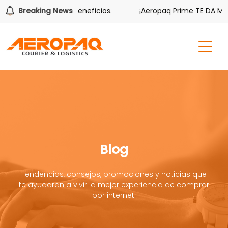
mbién tiene sus beneficios.
Breaking News
¡Aeropaq Prime TE DA MÁS!
Blog
Tendencias, consejos, promociones y noticias que
te ayudaran a vivir la mejor experiencia de comprar
por internet.