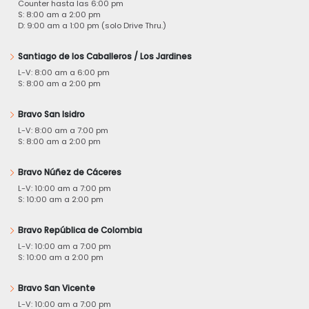
Counter hasta las 6:00 pm
S: 8:00 am a 2:00 pm
D: 9:00 am a 1:00 pm (solo Drive Thru.)
Santiago de los Caballeros / Los Jardines
L-V: 8:00 am a 6:00 pm
S: 8:00 am a 2:00 pm
Bravo San Isidro
L-V: 8:00 am a 7:00 pm
S: 8:00 am a 2:00 pm
Bravo Núñez de Cáceres
L-V: 10:00 am a 7:00 pm
S: 10:00 am a 2:00 pm
Bravo República de Colombia
L-V: 10:00 am a 7:00 pm
S: 10:00 am a 2:00 pm
Bravo San Vicente
L-V: 10:00 am a 7:00 pm