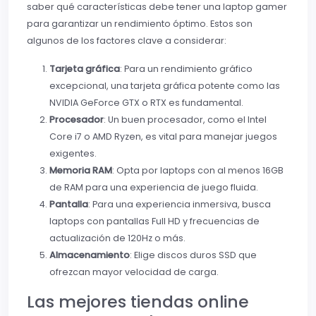
saber qué características debe tener una laptop gamer
para garantizar un rendimiento óptimo. Estos son
algunos de los factores clave a considerar:
Tarjeta gráfica
: Para un rendimiento gráfico
excepcional, una tarjeta gráfica potente como las
NVIDIA GeForce GTX o RTX es fundamental.
Procesador
: Un buen procesador, como el Intel
Core i7 o AMD Ryzen, es vital para manejar juegos
exigentes.
Memoria RAM
: Opta por laptops con al menos 16GB
de RAM para una experiencia de juego fluida.
Pantalla
: Para una experiencia inmersiva, busca
laptops con pantallas Full HD y frecuencias de
actualización de 120Hz o más.
Almacenamiento
: Elige discos duros SSD que
ofrezcan mayor velocidad de carga.
Las mejores tiendas online