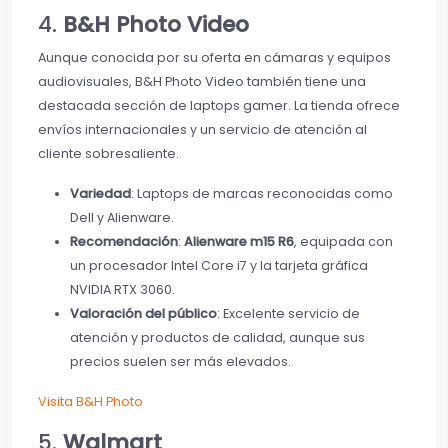
4.
B&H Photo Video
Aunque conocida por su oferta en cámaras y equipos
audiovisuales, B&H Photo Video también tiene una
destacada sección de laptops gamer. La tienda ofrece
envíos internacionales y un servicio de atención al
cliente sobresaliente.
Variedad
: Laptops de marcas reconocidas como
Dell y Alienware.
Recomendación
:
Alienware m15 R6
, equipada con
un procesador Intel Core i7 y la tarjeta gráfica
NVIDIA RTX 3060.
Valoración del público
: Excelente servicio de
atención y productos de calidad, aunque sus
precios suelen ser más elevados.
Visita B&H Photo
5.
Walmart