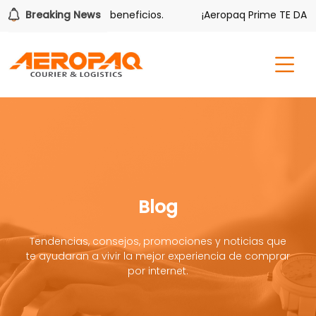
también tiene sus beneficios.
Breaking News
¡Aeropaq Prime TE DA MÁS!
Blog
Tendencias, consejos, promociones y noticias que
te ayudaran a vivir la mejor experiencia de comprar
por internet.