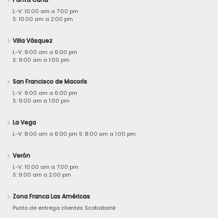
L-V: 10:00 am a 7:00 pm
S: 10:00 am a 2:00 pm
Villa Vásquez
L-V: 9:00 am a 6:00 pm
S: 9:00 am a 1:00 pm
San Francisco de Macorís
L-V: 9:00 am a 6:00 pm
S: 9:00 am a 1:00 pm
La Vega
L-V: 8:00 am a 6:00 pm S: 8:00 am a 1:00 pm
Verón
L-V: 10:00 am a 7:00 pm
S: 9:00 am a 2:00 pm
Zona Franca Las Américas
Punto de entrega clientes Scotiabank