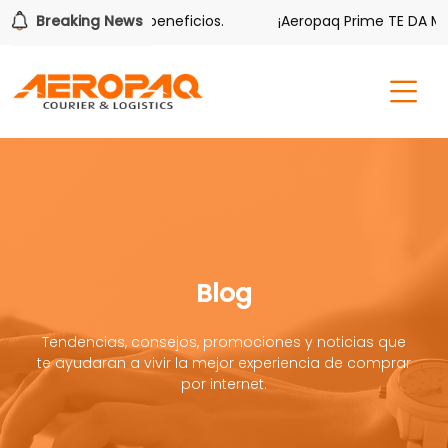
ambién tiene sus beneficios.
Breaking News
¡Aeropaq Prime TE DA MÁS!
Blog
Tendencias, consejos, promociones y noticias que
te ayudaran a vivir la mejor experiencia de comprar
por internet.