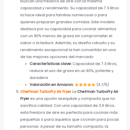
buscan una freidora de aire con la máxima
capacidad y rendimiento. Su capacidad de 7.3 litros
la hace ideal para familias numerosas o para
quienes preparan grandes comidas. Este modelo
destaca por su capacidad para cocinar alimentos
con un 90% menos de grasa sin comprometer el
sabor o la textura. Además, su diseño robusto y su
rendimiento excepcional la han convertido en una
de las mejores opciones del mercado.
Características clave:
Capacidad de 7.3 litros,
reduce el uso de grasa en un 90%, potente y
duradera.
Valoración en Amazon:
(4.7/5)
Chefman TurboFry Air Fryer
La
Chefman TurboFry Air
Fryer
es una opción asequible y compacta que no
sacrifica calidad. Con una capacidad de 3.6 litros,
esta freidora de aire es perfecta para cocinas más
pequeñas o para aquellos que cocinan para pocas
personas. A pesar de su tamaño compacto, la