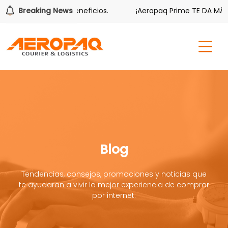
bién tiene sus beneficios.
Breaking News
¡Aeropaq Prime TE DA MÁS!
Blog
Tendencias, consejos, promociones y noticias que
te ayudaran a vivir la mejor experiencia de comprar
por internet.