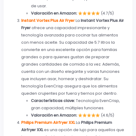
de usar.
Valoración en Amazon:
(4.7/5)
Instant Vortex Plus Air Fryer
La
Instant Vortex Plus Air
Fryer
ofrece una capacidad impresionante y
tecnología avanzada para cocinar tus alimentos
con menos aceite. Su capacidad de 5.7 litros la
convierte en una excelente opción para familias
grandes o para quienes gustan de preparar
grandes cantidades de comida a la vez. Además,
cuenta con un diseño elegante y varias funciones
que incluyen asar, hornear y deshidratar. Su
tecnología EvenCrisp asegura que los alimentos
queden crujientes por fuera y tiernos por dentro.
Características clave:
Tecnología EvenCrisp,
gran capacidad, múltiples funciones.
Valoración en Amazon:
(4.6/5)
Philips Premium Airfryer XXL
La
Philips Premium
Airfryer XXL
es una opción de lujo para aquellos que