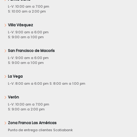
L-V: 10:00 am a 7:00 pm
S: 10:00 am a 2:00 pm
Villa Vásquez
L-V: 9:00 am a 6:00 pm
S: 9:00 am a 1:00 pm
San Francisco de Macorís
L-V: 9:00 am a 6:00 pm
S: 9:00 am a 1:00 pm
La Vega
L-V: 8:00 am a 6:00 pm S: 8:00 am a 1:00 pm
Verón
L-V: 10:00 am a 7:00 pm
S: 9:00 am a 2:00 pm
Zona Franca Las Américas
Punto de entrega clientes Scotiabank