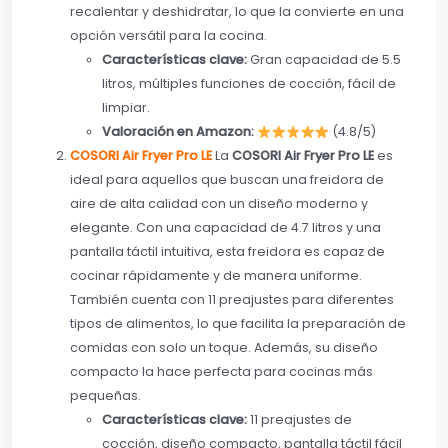
recalentar y deshidratar, lo que la convierte en una
opción versátil para la cocina.
Características clave:
Gran capacidad de 5.5
litros, múltiples funciones de cocción, fácil de
limpiar.
Valoración en Amazon:
(4.8/5)
COSORI Air Fryer Pro LE
La
COSORI Air Fryer Pro LE
es
ideal para aquellos que buscan una freidora de
aire de alta calidad con un diseño moderno y
elegante. Con una capacidad de 4.7 litros y una
pantalla táctil intuitiva, esta freidora es capaz de
cocinar rápidamente y de manera uniforme.
También cuenta con 11 preajustes para diferentes
tipos de alimentos, lo que facilita la preparación de
comidas con solo un toque. Además, su diseño
compacto la hace perfecta para cocinas más
pequeñas.
Características clave:
11 preajustes de
cocción, diseño compacto, pantalla táctil fácil