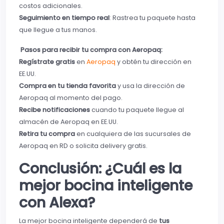
costos adicionales.
Seguimiento en tiempo real
: Rastrea tu paquete hasta
que llegue a tus manos.
Pasos para recibir tu compra con Aeropaq:
Regístrate gratis
en
Aeropaq
y obtén tu dirección en
EE.UU.
Compra en tu tienda favorita
y usa la dirección de
Aeropaq al momento del pago.
Recibe notificaciones
cuando tu paquete llegue al
almacén de Aeropaq en EE.UU.
Retira tu compra
en cualquiera de las sucursales de
Aeropaq en RD o solicita delivery gratis.
Conclusión: ¿Cuál es la
mejor bocina inteligente
con Alexa?
La mejor bocina inteligente dependerá de
tus