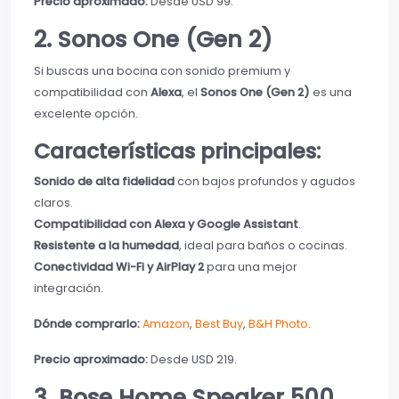
Precio aproximado:
Desde USD 99.
2. Sonos One (Gen 2)
Si buscas una bocina con sonido premium y
compatibilidad con
Alexa
, el
Sonos One (Gen 2)
es una
excelente opción.
Características principales:
Sonido de alta fidelidad
con bajos profundos y agudos
claros.
Compatibilidad con Alexa y Google Assistant
.
Resistente a la humedad
, ideal para baños o cocinas.
Conectividad Wi-Fi y AirPlay 2
para una mejor
integración.
Dónde comprarlo:
Amazon
,
Best Buy
,
B&H Photo
.
Precio aproximado:
Desde USD 219.
3. Bose Home Speaker 500