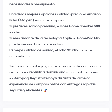
necesidades y presupuesto
:
Una de las mejores opciones calidad-precio
, el
Amazon
Echo (4ta gen)
es la mejor opción.
Si prefieres sonido premium
, el
Bose Home Speaker 500
es ideal.
Si eres amante de la tecnología Apple
, el
HomePod Mini
puede ser una buena alternativa.
La mejor calidad de sonido
, el
Echo Studio
no tiene
competencia.
Sin importar cuál elijas, la mejor manera de comprarla y
recibirla en
República Dominicana
sin complicaciones
es
Aeropaq
.
Regístrate hoy y disfruta de la mejor
experiencia de compras online con entregas rápidas,
seguras y eficientes.