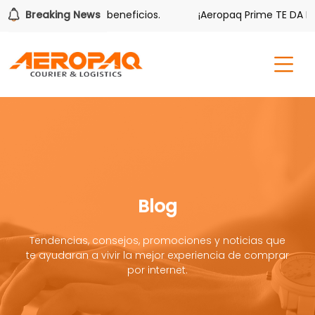
ambién tiene sus beneficios.
Breaking News
¡Aeropaq Prime TE DA MÁS!
Blog
Tendencias, consejos, promociones y noticias que
te ayudaran a vivir la mejor experiencia de comprar
por internet.