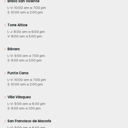
Bravo San Vicente
L-V: 10:00 am a 7:00 pm
S: 10:00 am a 2:00 pm
Torre Altice
L-J: 8:00 am a 6:00 pm
V: 8:00 am a 5:00 pm
Bávaro
L-V: 9:00 am a 7:00 pm
S: 9:00 am a 2:00 pm
Punta Cana
L-V: 10:00 am a 7:00 pm
S: 10:00 am a 2:00 pm
Villa Vásquez
L-V: 9:00 am a 6:00 pm
S: 9:00 am a 1:00 pm
San Francisco de Macorís
L-V: 9:00 am a 6:00 pm