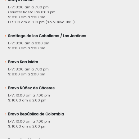
L-V: 8:00 am a 7:00 pm
Counter hasta las 6:00 pm
S: 8:00 am a 2:00 pm
D: 9:00 am a 1:00 pm (solo Drive Thru.)
Santiago de los Caballeros / Los Jardines
L-V: 8:00 am a 6:00 pm
S: 8:00 am a 2:00 pm
Bravo San Isidro
L-V: 8:00 am a 7:00 pm
S: 8:00 am a 2:00 pm
Bravo Núñez de Cáceres
L-V: 10:00 am a 7:00 pm
S: 10:00 am a 2:00 pm
Bravo República de Colombia
L-V: 10:00 am a 7:00 pm
S: 10:00 am a 2:00 pm