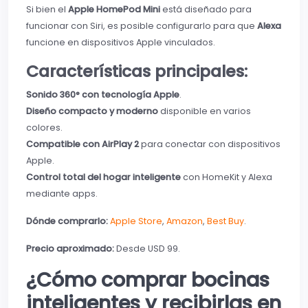
Si bien el
Apple HomePod Mini
está diseñado para
funcionar con Siri, es posible configurarlo para que
Alexa
funcione en dispositivos Apple vinculados.
Características principales:
Sonido 360° con tecnología Apple
.
Diseño compacto y moderno
disponible en varios
colores.
Compatible con AirPlay 2
para conectar con dispositivos
Apple.
Control total del hogar inteligente
con HomeKit y Alexa
mediante apps.
Dónde comprarlo:
Apple Store
,
Amazon
,
Best Buy
.
Precio aproximado:
Desde USD 99.
¿Cómo comprar bocinas
inteligentes y recibirlas en