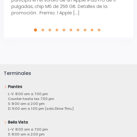
pulgadas, chip M5 de 256 GB. Detalles de la
Tarje
promoción: Premio: 1 Apple […]
está
perfe
Terminales
Piantini
L-V: 8:00 am a 7:00 pm
Counter hasta las 7:00 pm
S: 8:00 am a 2:00 pm
D: 9:00 am a 1:00 pm (solo Drive Thru.)
Bella Vista
L-V: 8:00 am a 7:00 pm
S: 8:00 am a 2:00 pm