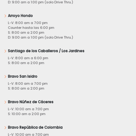
D: 9:00 am a 1:00 pm (solo Drive Thru.)
Arroyo Hondo
L-V: 8:00 am a 7:00 pm
Counter hasta las 6:00 pm
S: 8:00 am a 2:00 pm
D: 9:00 am a 1:00 pm (solo Drive Thru.)
Santiago de los Caballeros / Los Jardines
L-V: 8:00 am a 6:00 pm
S: 8:00 am a 2:00 pm
Bravo San Isidro
L-V: 8:00 am a 7:00 pm
S: 8:00 am a 2:00 pm
Bravo Núñez de Cáceres
L-V: 10:00 am a 7:00 pm
S: 10:00 am a 2:00 pm
Bravo República de Colombia
L-V: 10:00 am a 7:00 pm