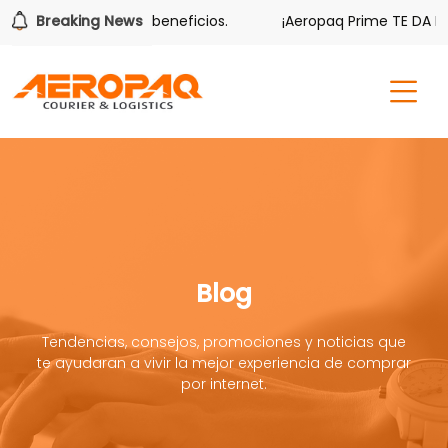
ambién tiene sus beneficios.
Breaking News
¡Aeropaq Prime TE DA MÁS!
Blog
Tendencias, consejos, promociones y noticias que
te ayudaran a vivir la mejor experiencia de comprar
por internet.