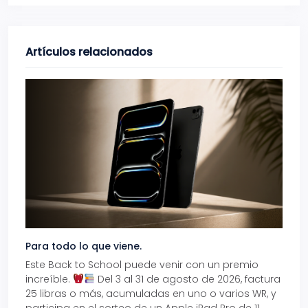
Artículos relacionados
Para todo lo que viene.
Volve
Este Back to School puede venir con un premio
Prepá
increíble.
Del 3 al 31 de agosto de 2026, factura
15% d
25 libras o más, acumuladas en uno o varios WR, y
agos
participa en el sorteo de un Apple iPad Pro de 11
en t