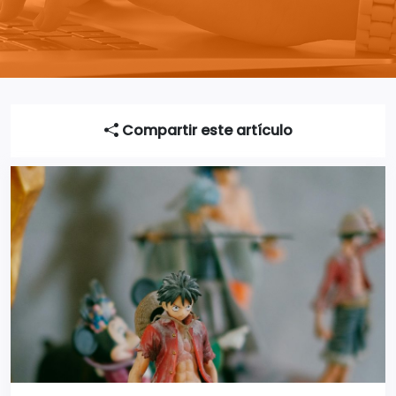
Compartir este artículo