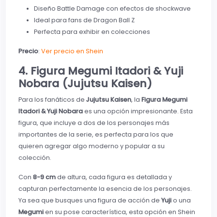
Diseño Battle Damage con efectos de shockwave
Ideal para fans de Dragon Ball Z
Perfecta para exhibir en colecciones
Precio
:
Ver precio en Shein
4. Figura Megumi Itadori & Yuji
Nobara (Jujutsu Kaisen)
Para los fanáticos de
Jujutsu Kaisen
, la
Figura Megumi
Itadori & Yuji Nobara
es una opción impresionante. Esta
figura, que incluye a dos de los personajes más
importantes de la serie, es perfecta para los que
quieren agregar algo moderno y popular a su
colección.
Con
8-9 cm
de altura, cada figura es detallada y
capturan perfectamente la esencia de los personajes.
Ya sea que busques una figura de acción de
Yuji
o una
Megumi
en su pose característica, esta opción en Shein