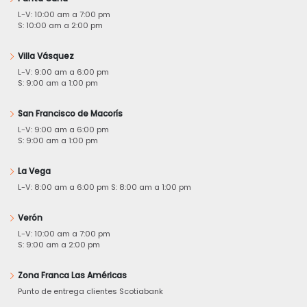
L-V: 10:00 am a 7:00 pm
S: 10:00 am a 2:00 pm
Villa Vásquez
L-V: 9:00 am a 6:00 pm
S: 9:00 am a 1:00 pm
San Francisco de Macorís
L-V: 9:00 am a 6:00 pm
S: 9:00 am a 1:00 pm
La Vega
L-V: 8:00 am a 6:00 pm S: 8:00 am a 1:00 pm
Verón
L-V: 10:00 am a 7:00 pm
S: 9:00 am a 2:00 pm
Zona Franca Las Américas
Punto de entrega clientes Scotiabank