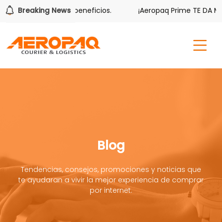
ambién tiene sus beneficios.
Breaking News
¡Aeropaq Prime TE DA MÁS!
Blog
Tendencias, consejos, promociones y noticias que
te ayudaran a vivir la mejor experiencia de comprar
por internet.