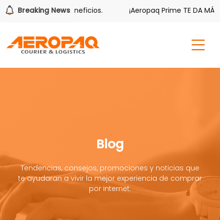
én tiene sus beneficios.
Breaking News
¡Aeropaq Prime TE DA MÁS!
Blog
Tendencias, consejos, promociones y noticias que
te ayudaran a vivir la mejor experiencia de comprar
por internet.