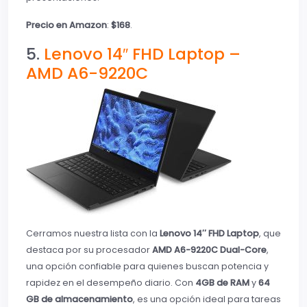
Precio en Amazon
:
$168
.
5.
Lenovo 14″ FHD Laptop –
AMD A6-9220C
Cerramos nuestra lista con la
Lenovo 14″ FHD Laptop
, que
destaca por su procesador
AMD A6-9220C Dual-Core
,
una opción confiable para quienes buscan potencia y
rapidez en el desempeño diario. Con
4GB de RAM
y
64
GB de almacenamiento
, es una opción ideal para tareas