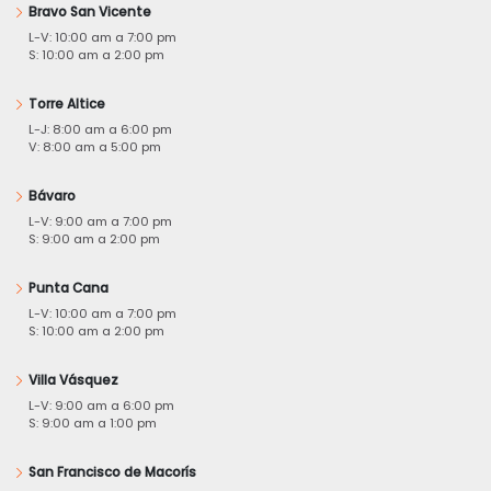
Bravo San Vicente
L-V: 10:00 am a 7:00 pm
S: 10:00 am a 2:00 pm
Torre Altice
L-J: 8:00 am a 6:00 pm
V: 8:00 am a 5:00 pm
Bávaro
L-V: 9:00 am a 7:00 pm
S: 9:00 am a 2:00 pm
Punta Cana
L-V: 10:00 am a 7:00 pm
S: 10:00 am a 2:00 pm
Villa Vásquez
L-V: 9:00 am a 6:00 pm
S: 9:00 am a 1:00 pm
San Francisco de Macorís