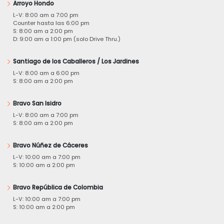
Arroyo Hondo
L-V: 8:00 am a 7:00 pm
Counter hasta las 6:00 pm
S: 8:00 am a 2:00 pm
D: 9:00 am a 1:00 pm (solo Drive Thru.)
Santiago de los Caballeros / Los Jardines
L-V: 8:00 am a 6:00 pm
S: 8:00 am a 2:00 pm
Bravo San Isidro
L-V: 8:00 am a 7:00 pm
S: 8:00 am a 2:00 pm
Bravo Núñez de Cáceres
L-V: 10:00 am a 7:00 pm
S: 10:00 am a 2:00 pm
Bravo República de Colombia
L-V: 10:00 am a 7:00 pm
S: 10:00 am a 2:00 pm