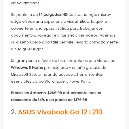
videollamadas.
Su pantalla de
14 pulgadas HD
con tecnología micro-
edge ofrece una experiencia visual nítida, lo que la
convierte en una opción sólida para trabajar con
documentos, navegar en internet o ver videos. Además,
su diseño ligero y portátil permite llevarla cómodamente
a cualquier lugar.
Un gran punto a favor de este modelo es que viene con
Windows 11 Home
preinstalado y un año gratuito de
Microsoft 365, brindando acceso a herramientas
esenciales como Word, Excel y PowerPoint.
Precio en Amazon
:
$209.99 actualmente con un
descuento de 14% a un precio de $179.98
.
2.
ASUS Vivobook Go 12 L210