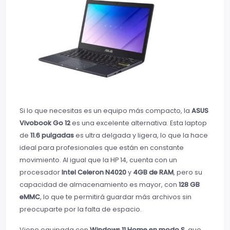
Si lo que necesitas es un equipo más compacto, la
ASUS
Vivobook Go 12
es una excelente alternativa. Esta laptop
de
11.6 pulgadas
es ultra delgada y ligera, lo que la hace
ideal para profesionales que están en constante
movimiento. Al igual que la HP 14, cuenta con un
procesador
Intel Celeron N4020
y
4GB de RAM
, pero su
capacidad de almacenamiento es mayor, con
128 GB
eMMC
, lo que te permitirá guardar más archivos sin
preocuparte por la falta de espacio.
Viene equipada con
Windows 11 Home en modo S
, que