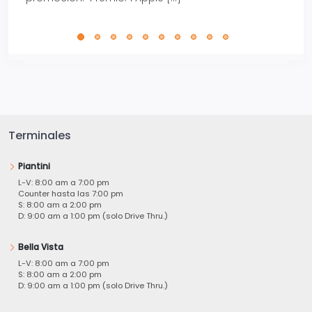
perfe
Terminales
Piantini
L-V: 8:00 am a 7:00 pm
Counter hasta las 7:00 pm
S: 8:00 am a 2:00 pm
D: 9:00 am a 1:00 pm (solo Drive Thru.)
Bella Vista
L-V: 8:00 am a 7:00 pm
S: 8:00 am a 2:00 pm
D: 9:00 am a 1:00 pm (solo Drive Thru.)