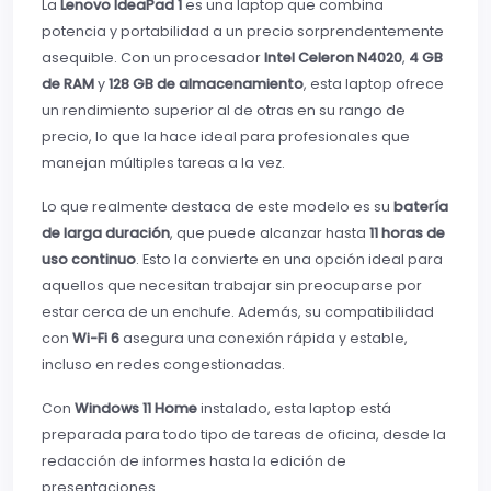
La
Lenovo IdeaPad 1
es una laptop que combina
potencia y portabilidad a un precio sorprendentemente
asequible. Con un procesador
Intel Celeron N4020
,
4 GB
de RAM
y
128 GB de almacenamiento
, esta laptop ofrece
un rendimiento superior al de otras en su rango de
precio, lo que la hace ideal para profesionales que
manejan múltiples tareas a la vez.
Lo que realmente destaca de este modelo es su
batería
de larga duración
, que puede alcanzar hasta
11 horas de
uso continuo
. Esto la convierte en una opción ideal para
aquellos que necesitan trabajar sin preocuparse por
estar cerca de un enchufe. Además, su compatibilidad
con
Wi-Fi 6
asegura una conexión rápida y estable,
incluso en redes congestionadas.
Con
Windows 11 Home
instalado, esta laptop está
preparada para todo tipo de tareas de oficina, desde la
redacción de informes hasta la edición de
presentaciones.