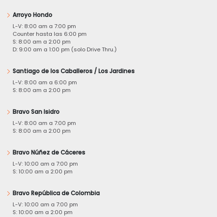
Arroyo Hondo
L-V: 8:00 am a 7:00 pm
Counter hasta las 6:00 pm
S: 8:00 am a 2:00 pm
D: 9:00 am a 1:00 pm (solo Drive Thru.)
Santiago de los Caballeros / Los Jardines
L-V: 8:00 am a 6:00 pm
S: 8:00 am a 2:00 pm
Bravo San Isidro
L-V: 8:00 am a 7:00 pm
S: 8:00 am a 2:00 pm
Bravo Núñez de Cáceres
L-V: 10:00 am a 7:00 pm
S: 10:00 am a 2:00 pm
Bravo República de Colombia
L-V: 10:00 am a 7:00 pm
S: 10:00 am a 2:00 pm