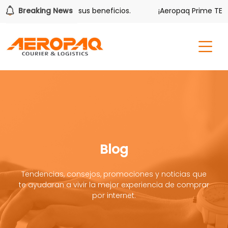
olver también tiene sus beneficios.
Breaking News
¡Aeropaq Prime TE DA
Blog
Tendencias, consejos, promociones y noticias que
te ayudaran a vivir la mejor experiencia de comprar
por internet.