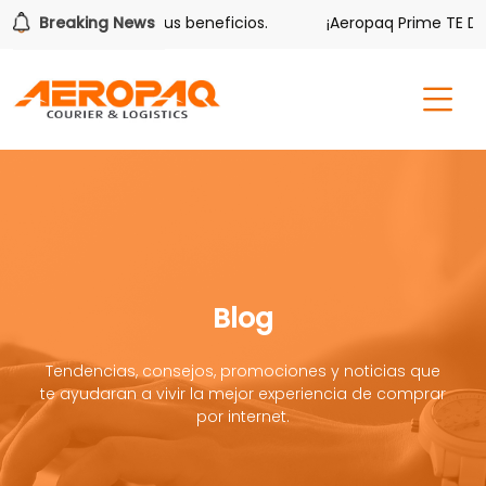
ver también tiene sus beneficios.
Breaking News
¡Aeropaq Prime TE DA M
Blog
Tendencias, consejos, promociones y noticias que
te ayudaran a vivir la mejor experiencia de comprar
por internet.