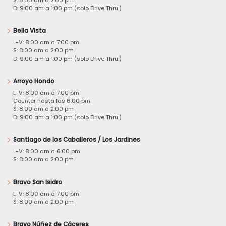
S: 8:00 am a 2:00 pm
D: 9:00 am a 1:00 pm (solo Drive Thru.)
Bella Vista
L-V: 8:00 am a 7:00 pm
S: 8:00 am a 2:00 pm
D: 9:00 am a 1:00 pm (solo Drive Thru.)
Arroyo Hondo
L-V: 8:00 am a 7:00 pm
Counter hasta las 6:00 pm
S: 8:00 am a 2:00 pm
D: 9:00 am a 1:00 pm (solo Drive Thru.)
Santiago de los Caballeros / Los Jardines
L-V: 8:00 am a 6:00 pm
S: 8:00 am a 2:00 pm
Bravo San Isidro
L-V: 8:00 am a 7:00 pm
S: 8:00 am a 2:00 pm
Bravo Núñez de Cáceres