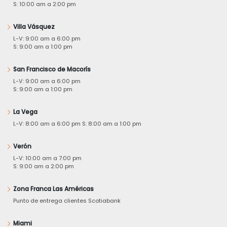
S: 10:00 am a 2:00 pm
Villa Vásquez
L-V: 9:00 am a 6:00 pm
S: 9:00 am a 1:00 pm
San Francisco de Macorís
L-V: 9:00 am a 6:00 pm
S: 9:00 am a 1:00 pm
La Vega
L-V: 8:00 am a 6:00 pm S: 8:00 am a 1:00 pm
Verón
L-V: 10:00 am a 7:00 pm
S: 9:00 am a 2:00 pm
Zona Franca Las Américas
Punto de entrega clientes Scotiabank
Miami