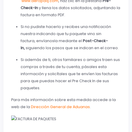
www.aeropaq.com
, haz clic en la pestaña
Pre-
Check-In
y llena los datos solicitados, adjuntando la
factura en formato PDF.
Si no pudiste hacerlo y recibes una notificación
nuestra indicando que tu paquete vino sin
factura, envíanosla mediante el
Post-Check-
In,
siguiendo los pasos que se indican en el correo.
Si además de ti, otros familiares o amigos traen sus
compras a través de tu cuenta, pásales esta
información y solicítales que te envíen las facturas
para que puedas hacer el Pre Check In de sus
paquetes.
Para más información sobre esta medida accede a la
web de la
Dirección General de Aduanas
.