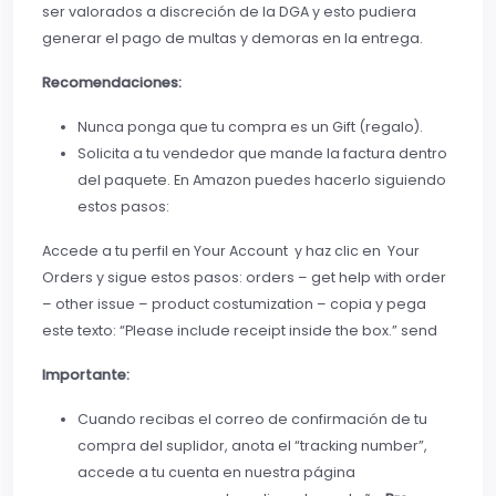
ser valorados a discreción de la DGA y esto pudiera
generar el pago de multas y demoras en la entrega.
Recomendaciones:
Nunca ponga que tu compra es un Gift (regalo).
Solicita a tu vendedor que mande la factura dentro
del paquete. En Amazon puedes hacerlo siguiendo
estos pasos:
Accede a tu perfil en Your Account y haz clic en Your
Orders y sigue estos pasos: orders – get help with order
– other issue – product costumization – copia y pega
este texto: “Please include receipt inside the box.” send
Importante:
Cuando recibas el correo de confirmación de tu
compra del suplidor, anota el “tracking number”,
accede a tu cuenta en nuestra página