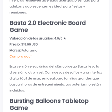
mientras resuelven divertidos acertijos. Diseñado para
adultos y adolescentes, es ideal para fiestas y
reuniones.
Basta 2.0 Electronic Board
Game
Valoración de los usuarios:
4.9/5 ★
Precio:
$19.99 USD
Marca:
Fotorama
Compra aquí
Esta versión electrónica del clásico juego Basta lleva la
diversión a otro nivel. Con nuevos desafíos y una interfaz
digital fácil de usar, es ideal para familias grandes que
buscan horas de entretenimiento. Las baterías no están
incluidas.
Bursting Balloons Tabletop
Game