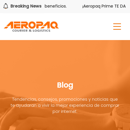
también tiene sus beneficios.
Breaking News
¡Aeropaq Prime TE DA MÁS!
Blog
Tendencias, consejos, promociones y noticias que
te ayudaran a vivir la mejor experiencia de comprar
por internet.