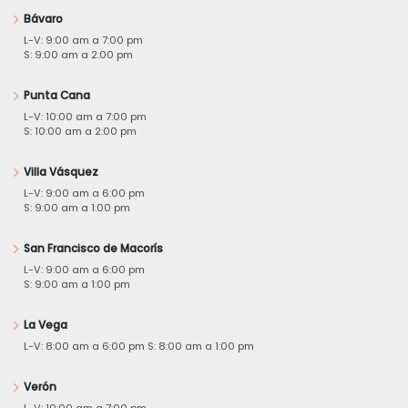
Bávaro
L-V: 9:00 am a 7:00 pm
S: 9:00 am a 2:00 pm
Punta Cana
L-V: 10:00 am a 7:00 pm
S: 10:00 am a 2:00 pm
Villa Vásquez
L-V: 9:00 am a 6:00 pm
S: 9:00 am a 1:00 pm
San Francisco de Macorís
L-V: 9:00 am a 6:00 pm
S: 9:00 am a 1:00 pm
La Vega
L-V: 8:00 am a 6:00 pm S: 8:00 am a 1:00 pm
Verón
L-V: 10:00 am a 7:00 pm