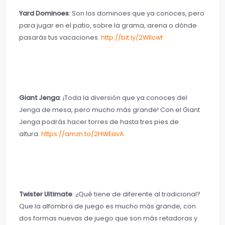
Yard Dominoes
: Son los dominoes que ya conoces, pero
para jugar en el patio, sobre la grama, arena o dónde
pasarás tus vacaciones.
http://bit.ly/2WIlcwf
Giant Jenga
: ¡Toda la diversión que ya conoces del
Jenga de mesa, pero mucho más grande! Con el Giant
Jenga podrás hacer torres de hasta tres pies de
altura.
https://amzn.to/2HWEavA
Twister Ultimate
: ¿Qué tiene de diferente al tradicional?
Que la alfombra de juego es mucho más grande, con
dos formas nuevas de juego que son más retadoras y