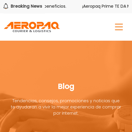
ambién tiene sus beneficios.
Breaking News
¡Aeropaq Prime TE DA MÁS!
Blog
Tendencias, consejos, promociones y noticias que
te ayudaran a vivir la mejor experiencia de comprar
por internet.