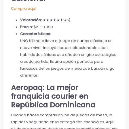
Compra aquí
Valoración:
★★★★★ (5/5)
Precio:
$19.99 USD
Características:
UNO Ultimate lleva el juego de cartas clásico a un
nuevo nivel. Incluye cartas coleccionables con
habilidades únicas que añaden un giro estratégico
a cada partida. Es una opción perfecta para
fanáticos de los juegos de mesa que buscan algo
diferente.
Aeropaq: La mejor
franquicia courier en
República Dominicana
Cuando haces compras online de juegos de mesa, la
rapidez y seguridad en la entrega son esenciales. Aquí
es donde Aeropaq destaca como la opción número uno