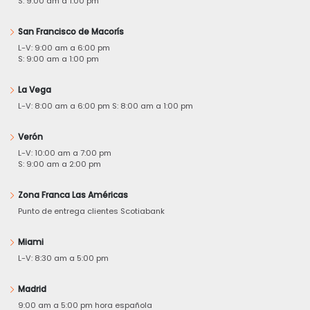
S: 9:00 am a 1:00 pm
San Francisco de Macorís
L-V: 9:00 am a 6:00 pm
S: 9:00 am a 1:00 pm
La Vega
L-V: 8:00 am a 6:00 pm S: 8:00 am a 1:00 pm
Verón
L-V: 10:00 am a 7:00 pm
S: 9:00 am a 2:00 pm
Zona Franca Las Américas
Punto de entrega clientes Scotiabank
Miami
L-V: 8:30 am a 5:00 pm
Madrid
9:00 am a 5:00 pm hora española