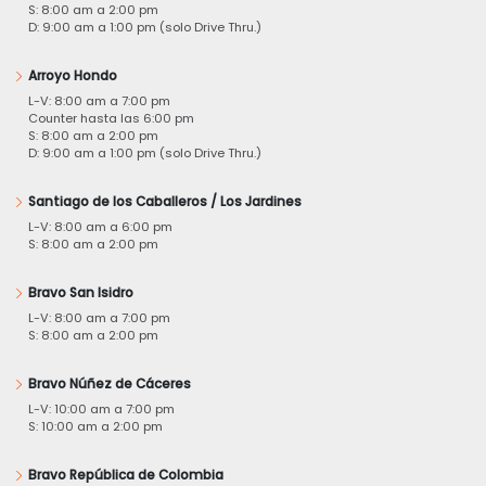
S: 8:00 am a 2:00 pm
D: 9:00 am a 1:00 pm (solo Drive Thru.)
Arroyo Hondo
L-V: 8:00 am a 7:00 pm
Counter hasta las 6:00 pm
S: 8:00 am a 2:00 pm
D: 9:00 am a 1:00 pm (solo Drive Thru.)
Santiago de los Caballeros / Los Jardines
L-V: 8:00 am a 6:00 pm
S: 8:00 am a 2:00 pm
Bravo San Isidro
L-V: 8:00 am a 7:00 pm
S: 8:00 am a 2:00 pm
Bravo Núñez de Cáceres
L-V: 10:00 am a 7:00 pm
S: 10:00 am a 2:00 pm
Bravo República de Colombia